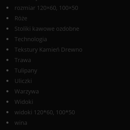
rozmiar 120×60, 100×50
Róże
Stoliki kawowe ozdobne
Technologia
Tekstury Kamień Drewno
Trawa
Tulipany
Uliczki
Warzywa
Widoki
widoki 120*60, 100*50
wina