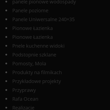
panele pionowe wodospady
Panele poziome
Panele Uniwersalne 240×35
Pionowe Łazienka
Pionowe Łazienka
Pnele kuchenne widoki
Podstopnie szklane
Pomosty, Mola
Produkty na filmikach
Przykładowe projekty
Przyprawy
Rafa Ocean
Realizacje