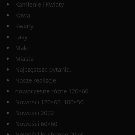
Kamienie i Kwiaty
Kawa
Kwiaty
Lasy
Maki
Miasta
Najczęstsze pytania.
Nasze realizcje
nowoczesne różne 120*60
Nowości 120×60, 100×50
Nowości 2022
Nowości 60×60
Nowości kuchenne 2023