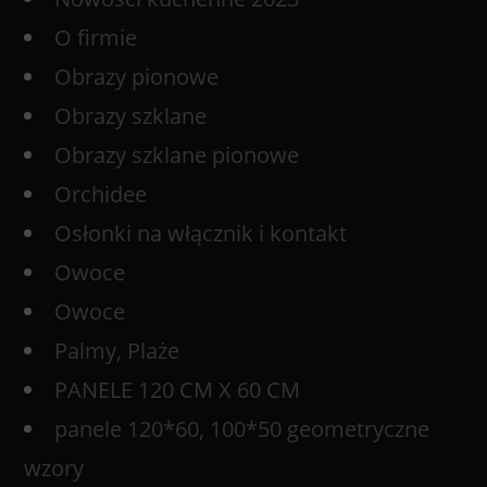
O firmie
Obrazy pionowe
Obrazy szklane
Obrazy szklane pionowe
Orchidee
Osłonki na włącznik i kontakt
Owoce
Owoce
Palmy, Plaże
PANELE 120 CM X 60 CM
panele 120*60, 100*50 geometryczne
wzory