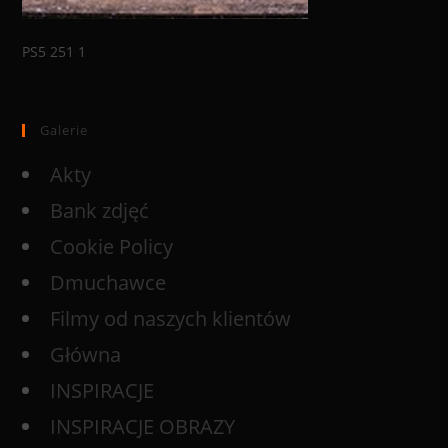
PS5 251 1
Galerie
Akty
Bank zdjęć
Cookie Policy
Dmuchawce
Filmy od naszych klientów
Główna
INSPIRACJE
INSPIRACJE OBRAZY