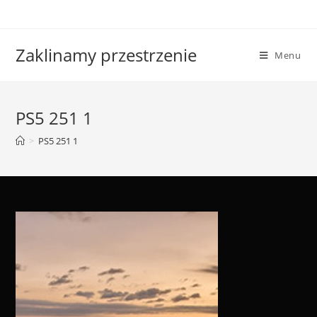
Skip
to
content
Zaklinamy przestrzenie
Menu
PS5 251 1
>
PS5 251 1