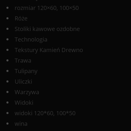
rozmiar 120×60, 100×50
Róże
Stoliki kawowe ozdobne
Technologia
Tekstury Kamień Drewno
Trawa
Tulipany
Uliczki
Warzywa
Widoki
widoki 120*60, 100*50
wina