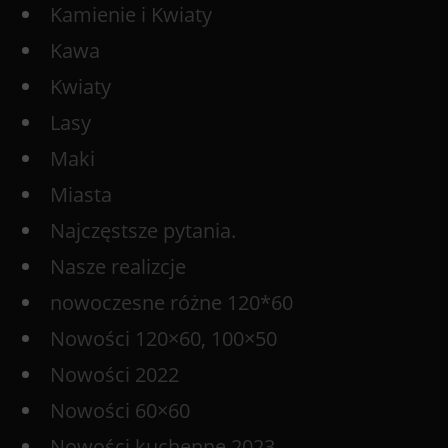
Kamienie i Kwiaty
Kawa
Kwiaty
Lasy
Maki
Miasta
Najczęstsze pytania.
Nasze realizcje
nowoczesne różne 120*60
Nowości 120×60, 100×50
Nowości 2022
Nowości 60×60
Nowości kuchenne 2023