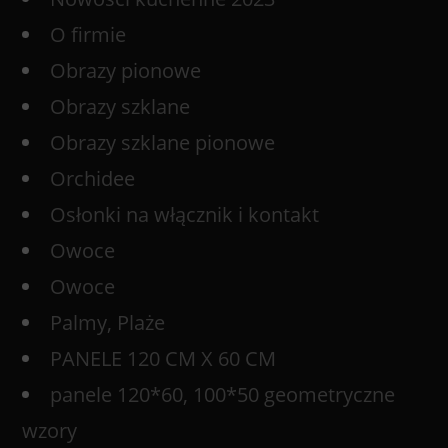
O firmie
Obrazy pionowe
Obrazy szklane
Obrazy szklane pionowe
Orchidee
Osłonki na włącznik i kontakt
Owoce
Owoce
Palmy, Plaże
PANELE 120 CM X 60 CM
panele 120*60, 100*50 geometryczne
wzory