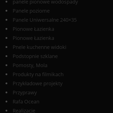
panele pionowe wodospady
Panele poziome
Panele Uniwersalne 240×35
Pionowe Łazienka
Pionowe Łazienka
Pnele kuchenne widoki
Podstopnie szklane
Pomosty, Mola
Produkty na filmikach
Przykładowe projekty
Przyprawy
Rafa Ocean
Realizacje