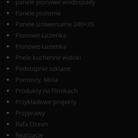
panele pionowe wodospady
Panele poziome
Panele Uniwersalne 240×35
Pionowe Łazienka
Pionowe Łazienka
Pnele kuchenne widoki
Podstopnie szklane
Pomosty, Mola
Produkty na filmikach
Przykładowe projekty
Przyprawy
Rafa Ocean
Realizacje