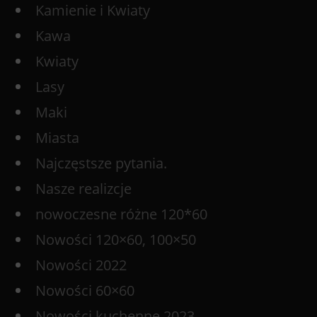
Kamienie i Kwiaty
Kawa
Kwiaty
Lasy
Maki
Miasta
Najczęstsze pytania.
Nasze realizcje
nowoczesne różne 120*60
Nowości 120×60, 100×50
Nowości 2022
Nowości 60×60
Nowości kuchenne 2023