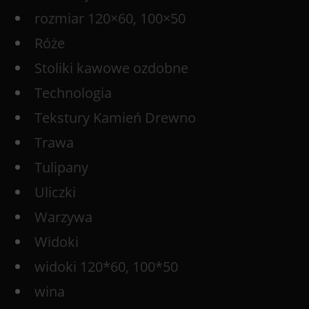
rozmiar 120×60, 100×50
Róże
Stoliki kawowe ozdobne
Technologia
Tekstury Kamień Drewno
Trawa
Tulipany
Uliczki
Warzywa
Widoki
widoki 120*60, 100*50
wina