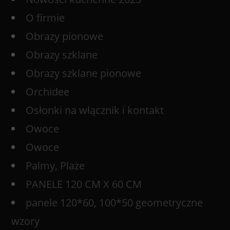
O firmie
Obrazy pionowe
Obrazy szklane
Obrazy szklane pionowe
Orchidee
Osłonki na włącznik i kontakt
Owoce
Owoce
Palmy, Plaże
PANELE 120 CM X 60 CM
panele 120*60, 100*50 geometryczne
wzory