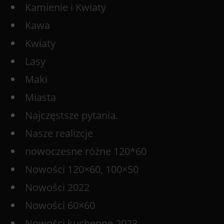
Kamienie i Kwiaty
Kawa
Kwiaty
Lasy
Maki
Miasta
Najczęstsze pytania.
Nasze realizcje
nowoczesne różne 120*60
Nowości 120×60, 100×50
Nowości 2022
Nowości 60×60
Nowości kuchenne 2023