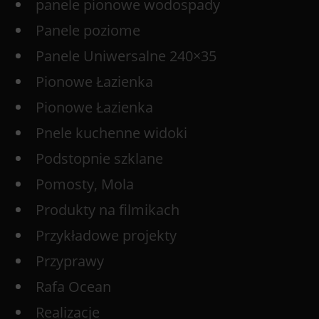
panele pionowe wodospady
Panele poziome
Panele Uniwersalne 240×35
Pionowe Łazienka
Pionowe Łazienka
Pnele kuchenne widoki
Podstopnie szklane
Pomosty, Mola
Produkty na filmikach
Przykładowe projekty
Przyprawy
Rafa Ocean
Realizacje