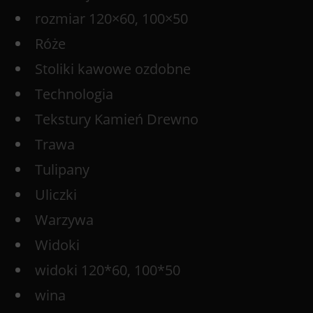
rozmiar 120×60, 100×50
Róże
Stoliki kawowe ozdobne
Technologia
Tekstury Kamień Drewno
Trawa
Tulipany
Uliczki
Warzywa
Widoki
widoki 120*60, 100*50
wina