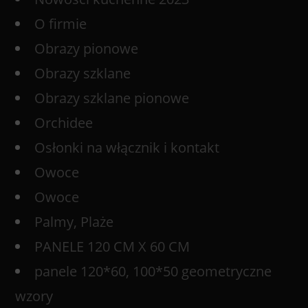
O firmie
Obrazy pionowe
Obrazy szklane
Obrazy szklane pionowe
Orchidee
Osłonki na włącznik i kontakt
Owoce
Owoce
Palmy, Plaże
PANELE 120 CM X 60 CM
panele 120*60, 100*50 geometryczne
wzory