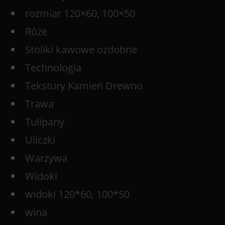
rozmiar 120×60, 100×50
Róże
Stoliki kawowe ozdobne
Technologia
Tekstury Kamień Drewno
Trawa
Tulipany
Uliczki
Warzywa
Widoki
widoki 120*60, 100*50
wina