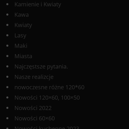
Kamienie i Kwiaty
Kawa
Kwiaty
Lasy
Maki
Miasta
Najczęstsze pytania.
Nasze realizcje
nowoczesne różne 120*60
Nowości 120×60, 100×50
Nowości 2022
Nowości 60×60
Nowości kuchenne 2023