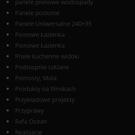
panele pionowe wodospady
Panele poziome
Panele Uniwersalne 240×35
Pionowe Łazienka
Pionowe Łazienka
Pnele kuchenne widoki
Podstopnie szklane
Pomosty, Mola
Produkty na filmikach
Przykładowe projekty
Przyprawy
Rafa Ocean
Realizacje