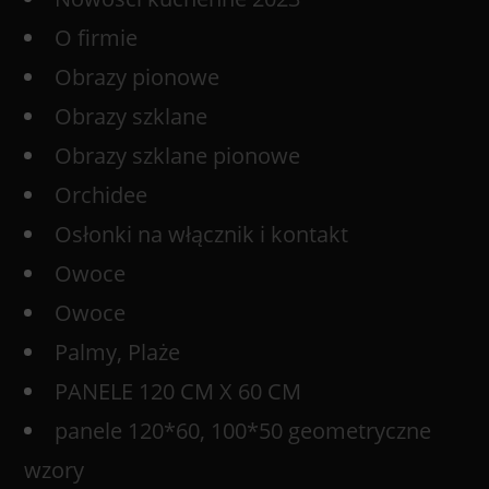
O firmie
Obrazy pionowe
Obrazy szklane
Obrazy szklane pionowe
Orchidee
Osłonki na włącznik i kontakt
Owoce
Owoce
Palmy, Plaże
PANELE 120 CM X 60 CM
panele 120*60, 100*50 geometryczne
wzory