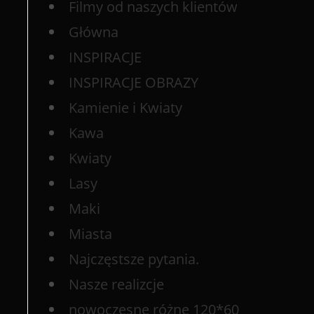
Filmy od naszych klientów
Główna
INSPIRACJE
INSPIRACJE OBRAZY
Kamienie i Kwiaty
Kawa
Kwiaty
Lasy
Maki
Miasta
Najczęstsze pytania.
Nasze realizcje
nowoczesne różne 120*60