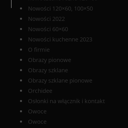
Nowości 120×60, 100×50
Nowości 2022
Nowości 60×60
Nowości kuchenne 2023
O firmie
Obrazy pionowe
Obrazy szklane
Obrazy szklane pionowe
Orchidee
Osłonki na włącznik i kontakt
Owoce
Owoce