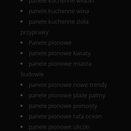
panele kuchenne widoki
panele kuchenne wina
panele kuchenne zioła
przyprawy
Panele pionowe
panele pionowe kwiaty
panele pionowe miasta
budowle
panele pionowe nowe trendy
panele pionowe plaże palmy
panele pionowe pomosty
panele pionowe rafa ocean
panele pionowe uliczki