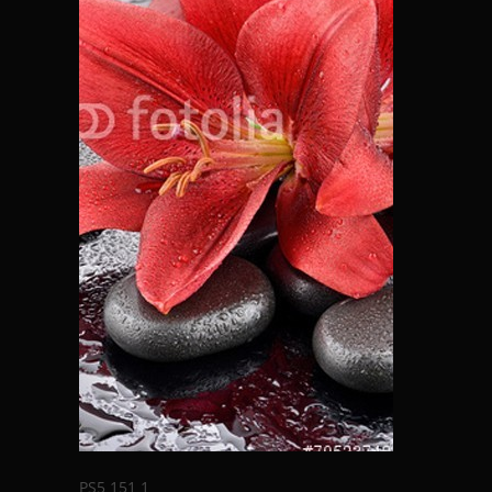
PS5 151 1