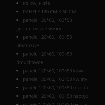
Palmy, Plaże
PANELE 120 CM X 60 CM
panele 120*60, 100*50
geometryczne wzory
panele 120×60, 100×50
abstrakcje
panele 120×60, 100×50
dmuchawce
panele 120×60, 100×50 kawa
panele 120×60, 100×50 kwiaty
panele 120×60, 100×50 miasta
panele 120×60, 100×50 napoje
panele 120×60, 100×50 owoce