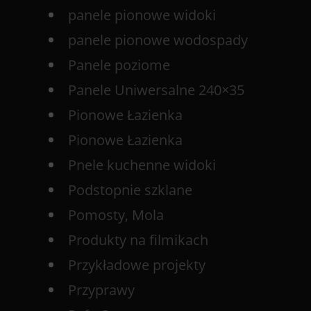
panele pionowe widoki
panele pionowe wodospady
Panele poziome
Panele Uniwersalne 240×35
Pionowe Łazienka
Pionowe Łazienka
Pnele kuchenne widoki
Podstopnie szklane
Pomosty, Mola
Produkty na filmikach
Przykładowe projekty
Przyprawy