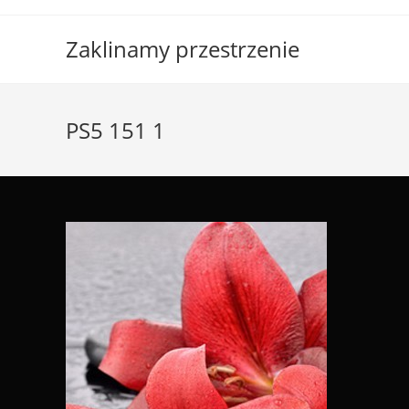
Skip
to
Zaklinamy przestrzenie
content
PS5 151 1