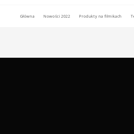
Główna
Nowości 2022
Produkty na filmikach
T