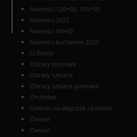
Nowości 120×60, 100×50
Nowości 2022
Nowości 60×60
Nowości kuchenne 2023
O firmie
Obrazy pionowe
Obrazy szklane
Obrazy szklane pionowe
Orchidee
Osłonki na włącznik i kontakt
Owoce
Owoce