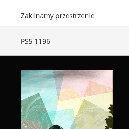
Skip
to
Zaklinamy przestrzenie
content
PS5 1196