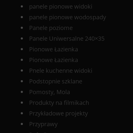
panele pionowe widoki
panele pionowe wodospady
Panele poziome
Panele Uniwersalne 240×35
Pionowe Łazienka
Pionowe Łazienka
Pnele kuchenne widoki
Podstopnie szklane
Pomosty, Mola
Produkty na filmikach
Przykładowe projekty
Przyprawy