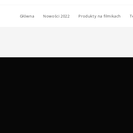
Główna
Nowości 2022
Produkty na filmikach
T