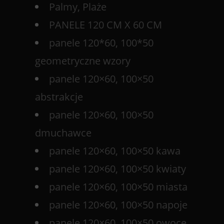
Palmy, Plaże
PANELE 120 CM X 60 CM
panele 120*60, 100*50
geometryczne wzory
panele 120×60, 100×50
abstrakcje
panele 120×60, 100×50
dmuchawce
panele 120×60, 100×50 kawa
panele 120×60, 100×50 kwiaty
panele 120×60, 100×50 miasta
panele 120×60, 100×50 napoje
panele 120×60, 100×50 owoce