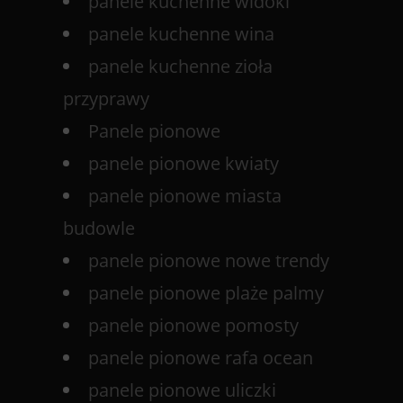
panele kuchenne widoki
panele kuchenne wina
panele kuchenne zioła
przyprawy
Panele pionowe
panele pionowe kwiaty
panele pionowe miasta
budowle
panele pionowe nowe trendy
panele pionowe plaże palmy
panele pionowe pomosty
panele pionowe rafa ocean
panele pionowe uliczki