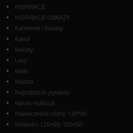
INSPIRACJE
INSPIRACJE OBRAZY
Kamienie i Kwiaty
Kawa
Kwiaty
Lasy
Maki
Miasta
Najczęstsze pytania.
Nasze realizcje
nowoczesne różne 120*60
Nowości 120×60, 100×50