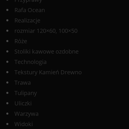
Rafa Ocean
Realizacje
rozmiar 120×60, 100×50
Róże
Stoliki kawowe ozdobne
Technologia
Tekstury Kamień Drewno
Trawa
Tulipany
Uliczki
Warzywa
Widoki