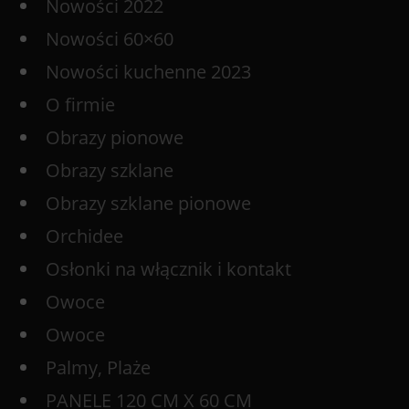
Nowości 2022
Nowości 60×60
Nowości kuchenne 2023
O firmie
Obrazy pionowe
Obrazy szklane
Obrazy szklane pionowe
Orchidee
Osłonki na włącznik i kontakt
Owoce
Owoce
Palmy, Plaże
PANELE 120 CM X 60 CM