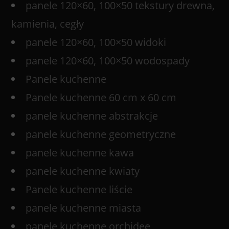
panele 120×60, 100×50 tekstury drewna,
kamienia, cegły
panele 120×60, 100×50 widoki
panele 120×60, 100×50 wodospady
Panele kuchenne
Panele kuchenne 60 cm x 60 cm
panele kuchenne abstrakcje
panele kuchenne geometryczne
panele kuchenne kawa
panele kuchenne kwiaty
Panele kuchenne liście
panele kuchenne miasta
panele kuchenne orchidee