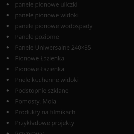
panele pionowe uliczki
panele pionowe widoki
panele pionowe wodospady
Panele poziome
Panele Uniwersalne 240×35
Pionowe Łazienka
Pionowe Łazienka
Pnele kuchenne widoki
Podstopnie szklane
Pomosty, Mola
Produkty na filmikach
Przykładowe projekty
Przyprawy