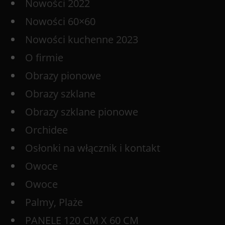
Nowości 2022
Nowości 60×60
Nowości kuchenne 2023
O firmie
Obrazy pionowe
Obrazy szklane
Obrazy szklane pionowe
Orchidee
Osłonki na włącznik i kontakt
Owoce
Owoce
Palmy, Plaże
PANELE 120 CM X 60 CM