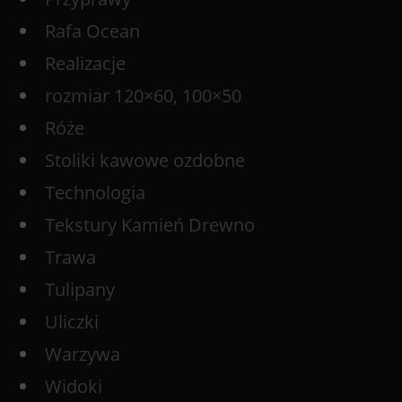
Rafa Ocean
Realizacje
rozmiar 120×60, 100×50
Róże
Stoliki kawowe ozdobne
Technologia
Tekstury Kamień Drewno
Trawa
Tulipany
Uliczki
Warzywa
Widoki