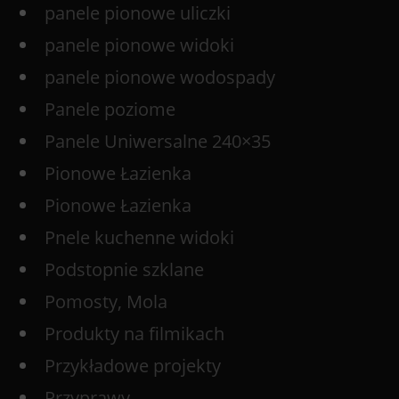
panele pionowe uliczki
panele pionowe widoki
panele pionowe wodospady
Panele poziome
Panele Uniwersalne 240×35
Pionowe Łazienka
Pionowe Łazienka
Pnele kuchenne widoki
Podstopnie szklane
Pomosty, Mola
Produkty na filmikach
Przykładowe projekty
Przyprawy