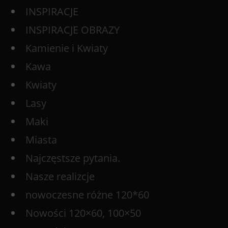
INSPIRACJE
INSPIRACJE OBRAZY
Kamienie i Kwiaty
Kawa
Kwiaty
Lasy
Maki
Miasta
Najczęstsze pytania.
Nasze realizcje
nowoczesne różne 120*60
Nowości 120×60, 100×50