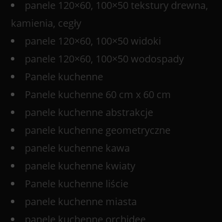
panele 120×60, 100×50 tekstury drewna,
kamienia, cegły
panele 120×60, 100×50 widoki
panele 120×60, 100×50 wodospady
Panele kuchenne
Panele kuchenne 60 cm x 60 cm
panele kuchenne abstrakcje
panele kuchenne geometryczne
panele kuchenne kawa
panele kuchenne kwiaty
Panele kuchenne liście
panele kuchenne miasta
panele kuchenne orchidee