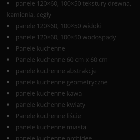
panele 120×60, 100×50 tekstury drewna,
kamienia, cegły
panele 120×60, 100×50 widoki
panele 120×60, 100×50 wodospady
Panele kuchenne
Panele kuchenne 60 cm x 60 cm
panele kuchenne abstrakcje
panele kuchenne geometryczne
panele kuchenne kawa
panele kuchenne kwiaty
Panele kuchenne liście
panele kuchenne miasta
panele kuchenne orchidee