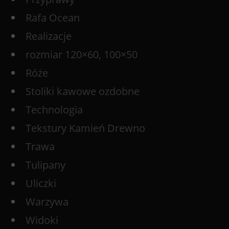
Rafa Ocean
Realizacje
rozmiar 120×60, 100×50
Róże
Stoliki kawowe ozdobne
Technologia
Tekstury Kamień Drewno
Trawa
Tulipany
Uliczki
Warzywa
Widoki