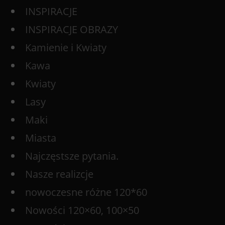
INSPIRACJE
INSPIRACJE OBRAZY
Kamienie i Kwiaty
Kawa
Kwiaty
Lasy
Maki
Miasta
Najczęstsze pytania.
Nasze realizcje
nowoczesne różne 120*60
Nowości 120×60, 100×50