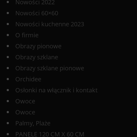
Nowości 2022
Nowości 60×60
Nowości kuchenne 2023
O firmie
Obrazy pionowe
Obrazy szklane
Obrazy szklane pionowe
Orchidee
Osłonki na włącznik i kontakt
Owoce
Owoce
Palmy, Plaże
PANELE 120 CM X 60 CM