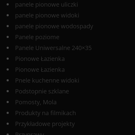
panele pionowe uliczki
panele pionowe widoki
panele pionowe wodospady
Panele poziome
Panele Uniwersalne 240×35
Pionowe Łazienka
Pionowe Łazienka
Pnele kuchenne widoki
Podstopnie szklane
Pomosty, Mola
Produkty na filmikach
Przykładowe projekty
Przyprawy