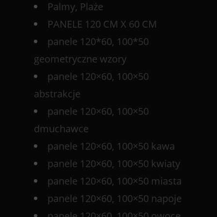
Palmy, Plaże
PANELE 120 CM X 60 CM
panele 120*60, 100*50
geometryczne wzory
panele 120×60, 100×50
abstrakcje
panele 120×60, 100×50
dmuchawce
panele 120×60, 100×50 kawa
panele 120×60, 100×50 kwiaty
panele 120×60, 100×50 miasta
panele 120×60, 100×50 napoje
panele 120×60, 100×50 owoce