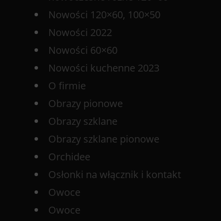
Nowości 120×60, 100×50
Nowości 2022
Nowości 60×60
Nowości kuchenne 2023
O firmie
Obrazy pionowe
Obrazy szklane
Obrazy szklane pionowe
Orchidee
Osłonki na włącznik i kontakt
Owoce
Owoce