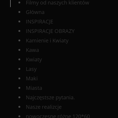
Filmy od naszych klientów
Główna
INSPIRACJE
INSPIRACJE OBRAZY
Kamienie i Kwiaty
Kawa
Kwiaty
Lasy
Maki
Miasta
Najczęstsze pytania.
Nasze realizcje
nowoczesne różne 120*60