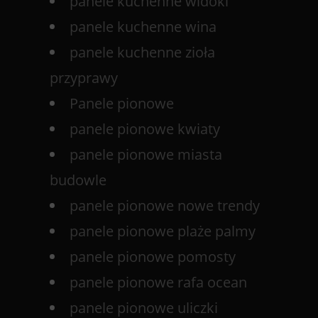
panele kuchenne widoki
panele kuchenne wina
panele kuchenne zioła
przyprawy
Panele pionowe
panele pionowe kwiaty
panele pionowe miasta
budowle
panele pionowe nowe trendy
panele pionowe plaże palmy
panele pionowe pomosty
panele pionowe rafa ocean
panele pionowe uliczki