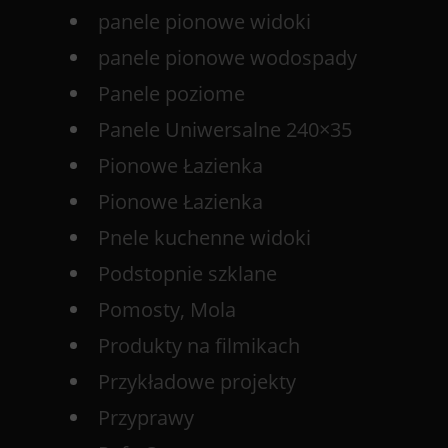
panele pionowe widoki
panele pionowe wodospady
Panele poziome
Panele Uniwersalne 240×35
Pionowe Łazienka
Pionowe Łazienka
Pnele kuchenne widoki
Podstopnie szklane
Pomosty, Mola
Produkty na filmikach
Przykładowe projekty
Przyprawy