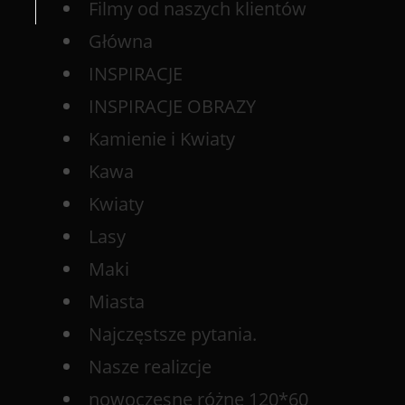
Filmy od naszych klientów
Główna
INSPIRACJE
INSPIRACJE OBRAZY
Kamienie i Kwiaty
Kawa
Kwiaty
Lasy
Maki
Miasta
Najczęstsze pytania.
Nasze realizcje
nowoczesne różne 120*60