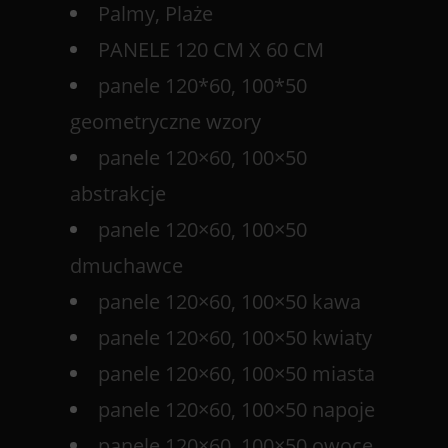
Palmy, Plaże
PANELE 120 CM X 60 CM
panele 120*60, 100*50
geometryczne wzory
panele 120×60, 100×50
abstrakcje
panele 120×60, 100×50
dmuchawce
panele 120×60, 100×50 kawa
panele 120×60, 100×50 kwiaty
panele 120×60, 100×50 miasta
panele 120×60, 100×50 napoje
panele 120×60, 100×50 owoce