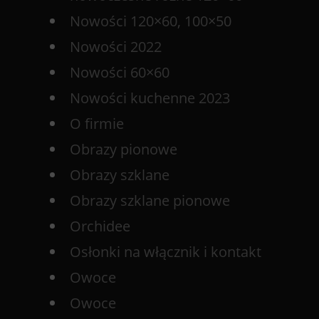
Nowości 120×60, 100×50
Nowości 2022
Nowości 60×60
Nowości kuchenne 2023
O firmie
Obrazy pionowe
Obrazy szklane
Obrazy szklane pionowe
Orchidee
Osłonki na włącznik i kontakt
Owoce
Owoce