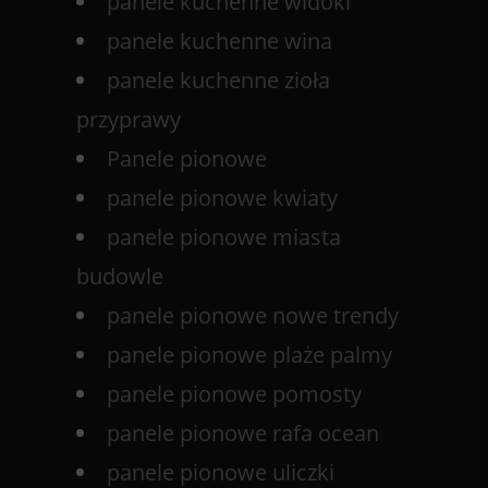
panele kuchenne widoki
panele kuchenne wina
panele kuchenne zioła
przyprawy
Panele pionowe
panele pionowe kwiaty
panele pionowe miasta
budowle
panele pionowe nowe trendy
panele pionowe plaże palmy
panele pionowe pomosty
panele pionowe rafa ocean
panele pionowe uliczki