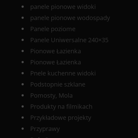
panele pionowe widoki
panele pionowe wodospady
Panele poziome
Panele Uniwersalne 240×35
Pionowe Łazienka
Pionowe Łazienka
Pnele kuchenne widoki
Podstopnie szklane
Pomosty, Mola
Produkty na filmikach
Przykładowe projekty
Przyprawy