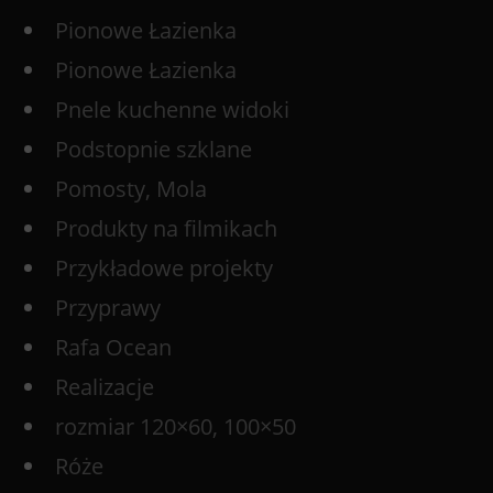
Pionowe Łazienka
Pionowe Łazienka
Pnele kuchenne widoki
Podstopnie szklane
Pomosty, Mola
Produkty na filmikach
Przykładowe projekty
Przyprawy
Rafa Ocean
Realizacje
rozmiar 120×60, 100×50
Róże