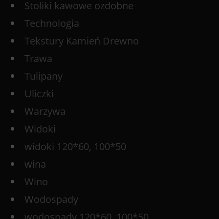
Stoliki kawowe ozdobne
Technologia
Tekstury Kamień Drewno
Trawa
Tulipany
Uliczki
Warzywa
Widoki
widoki 120*60, 100*50
wina
Wino
Wodospady
wodospady 120*60, 100*50