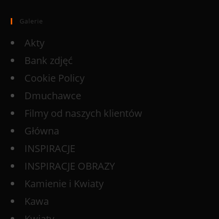
Galerie
Akty
Bank zdjęć
Cookie Policy
Dmuchawce
Filmy od naszych klientów
Główna
INSPIRACJE
INSPIRACJE OBRAZY
Kamienie i Kwiaty
Kawa
Kwiaty