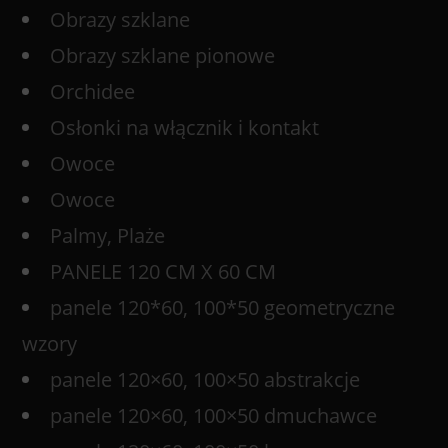
Obrazy szklane
Obrazy szklane pionowe
Orchidee
Osłonki na włącznik i kontakt
Owoce
Owoce
Palmy, Plaże
PANELE 120 CM X 60 CM
panele 120*60, 100*50 geometryczne
wzory
panele 120×60, 100×50 abstrakcje
panele 120×60, 100×50 dmuchawce