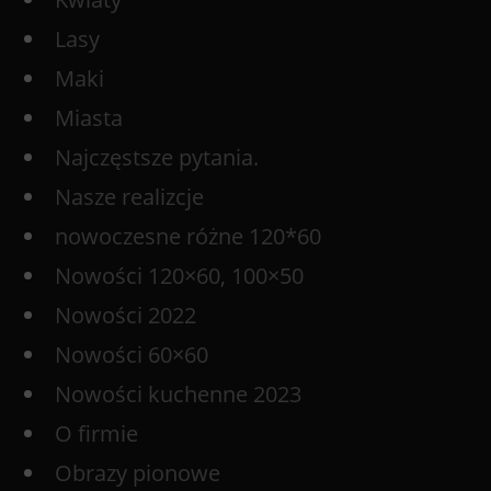
Lasy
Maki
Miasta
Najczęstsze pytania.
Nasze realizcje
nowoczesne różne 120*60
Nowości 120×60, 100×50
Nowości 2022
Nowości 60×60
Nowości kuchenne 2023
O firmie
Obrazy pionowe