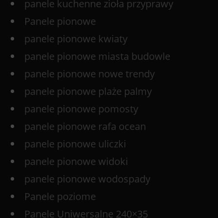
panele kuchenne zioła przyprawy
Panele pionowe
panele pionowe kwiaty
panele pionowe miasta budowle
panele pionowe nowe trendy
panele pionowe plaże palmy
panele pionowe pomosty
panele pionowe rafa ocean
panele pionowe uliczki
panele pionowe widoki
panele pionowe wodospady
Panele poziome
Panele Uniwersalne 240×35