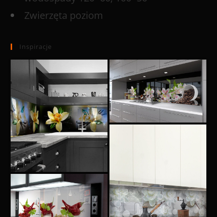
Zwierzęta poziom
Inspiracje