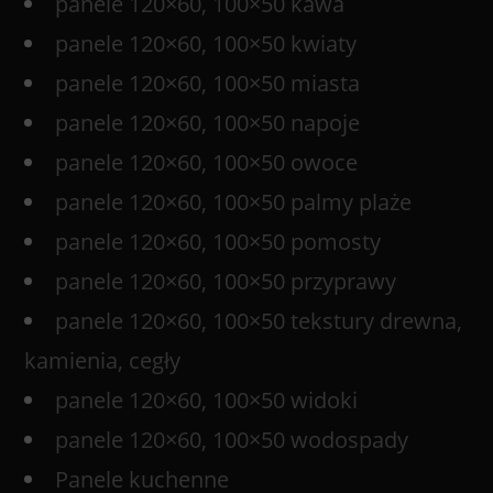
panele 120×60, 100×50 kawa
panele 120×60, 100×50 kwiaty
panele 120×60, 100×50 miasta
panele 120×60, 100×50 napoje
panele 120×60, 100×50 owoce
panele 120×60, 100×50 palmy plaże
panele 120×60, 100×50 pomosty
panele 120×60, 100×50 przyprawy
panele 120×60, 100×50 tekstury drewna,
kamienia, cegły
panele 120×60, 100×50 widoki
panele 120×60, 100×50 wodospady
Panele kuchenne