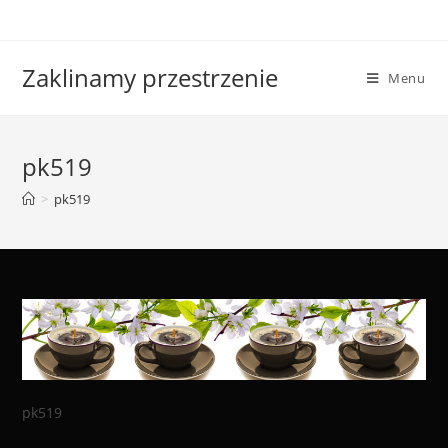
Skip
to
content
Zaklinamy przestrzenie
Menu
pk519
>
pk519
pk519