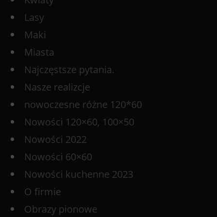
Lasy
Maki
Miasta
Najczęstsze pytania.
Nasze realizcje
nowoczesne różne 120*60
Nowości 120×60, 100×50
Nowości 2022
Nowości 60×60
Nowości kuchenne 2023
O firmie
Obrazy pionowe