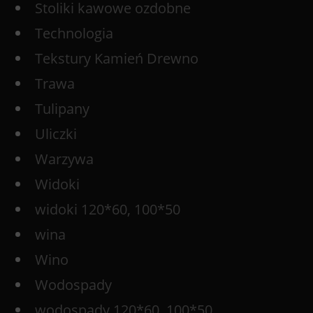
Stoliki kawowe ozdobne
Technologia
Tekstury Kamień Drewno
Trawa
Tulipany
Uliczki
Warzywa
Widoki
widoki 120*60, 100*50
wina
Wino
Wodospady
wodospady 120*60, 100*50