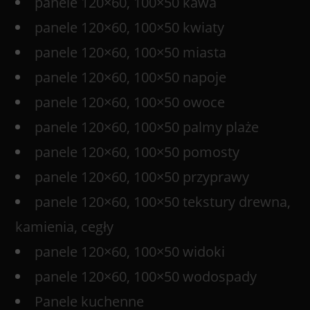
panele 120×60, 100×50 kawa
panele 120×60, 100×50 kwiaty
panele 120×60, 100×50 miasta
panele 120×60, 100×50 napoje
panele 120×60, 100×50 owoce
panele 120×60, 100×50 palmy plaże
panele 120×60, 100×50 pomosty
panele 120×60, 100×50 przyprawy
panele 120×60, 100×50 tekstury drewna,
kamienia, cegły
panele 120×60, 100×50 widoki
panele 120×60, 100×50 wodospady
Panele kuchenne