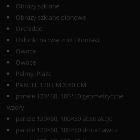
Obrazy szklane
Obrazy szklane pionowe
Orchidee
Osłonki na włącznik i kontakt
Owoce
Owoce
Palmy, Plaże
PANELE 120 CM X 60 CM
panele 120*60, 100*50 geometryczne
wzory
panele 120×60, 100×50 abstrakcje
panele 120×60, 100×50 dmuchawce