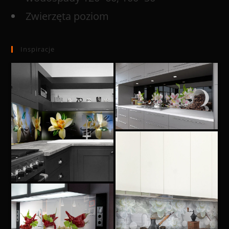
Zwierzęta poziom
Inspiracje