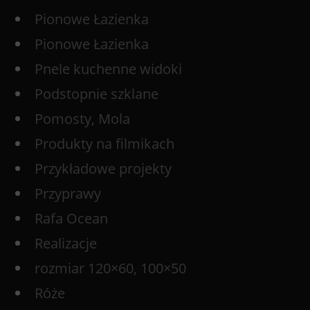
Pionowe Łazienka
Pionowe Łazienka
Pnele kuchenne widoki
Podstopnie szklane
Pomosty, Mola
Produkty na filmikach
Przykładowe projekty
Przyprawy
Rafa Ocean
Realizacje
rozmiar 120×60, 100×50
Róże