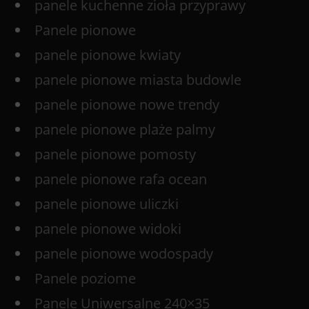
panele kuchenne zioła przyprawy
Panele pionowe
panele pionowe kwiaty
panele pionowe miasta budowle
panele pionowe nowe trendy
panele pionowe plaże palmy
panele pionowe pomosty
panele pionowe rafa ocean
panele pionowe uliczki
panele pionowe widoki
panele pionowe wodospady
Panele poziome
Panele Uniwersalne 240×35