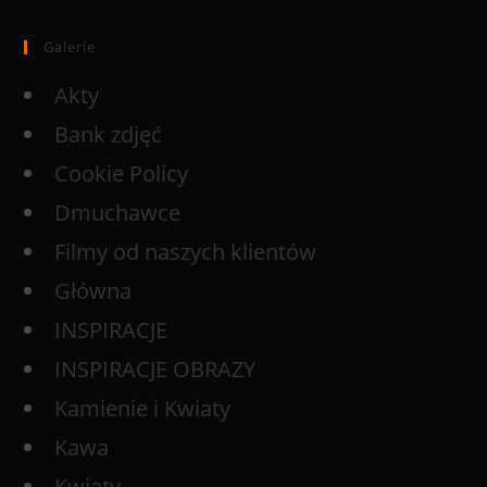
Galerie
Akty
Bank zdjęć
Cookie Policy
Dmuchawce
Filmy od naszych klientów
Główna
INSPIRACJE
INSPIRACJE OBRAZY
Kamienie i Kwiaty
Kawa
Kwiaty