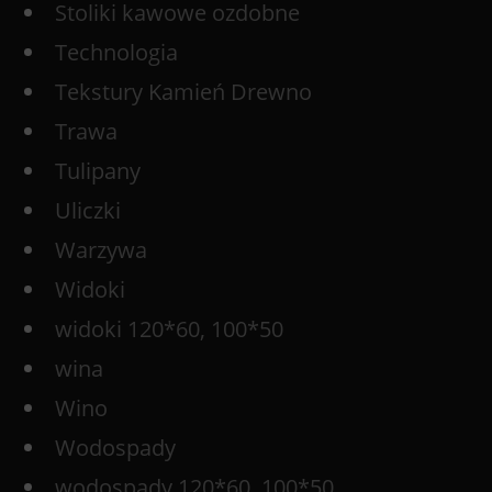
Stoliki kawowe ozdobne
Technologia
Tekstury Kamień Drewno
Trawa
Tulipany
Uliczki
Warzywa
Widoki
widoki 120*60, 100*50
wina
Wino
Wodospady
wodospady 120*60, 100*50