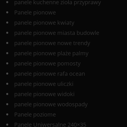
panele kuchenne zioła przyprawy
Panele pionowe
panele pionowe kwiaty
panele pionowe miasta budowle
panele pionowe nowe trendy
panele pionowe plaże palmy
panele pionowe pomosty
panele pionowe rafa ocean
panele pionowe uliczki
panele pionowe widoki
panele pionowe wodospady
Panele poziome
Panele Uniwersalne 240×35