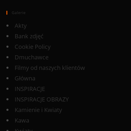
Galerie
Akty
Bank zdjęć
Cookie Policy
Dmuchawce
Filmy od naszych klientów
Główna
INSPIRACJE
INSPIRACJE OBRAZY
Kamienie i Kwiaty
Kawa
Kwiaty