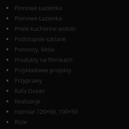
Pionowe Łazienka
Pionowe Łazienka
Pnele kuchenne widoki
Podstopnie szklane
Pomosty, Mola
Produkty na filmikach
Przykładowe projekty
Przyprawy
Rafa Ocean
Realizacje
rozmiar 120×60, 100×50
Róże