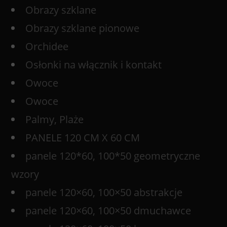
Obrazy szklane
Obrazy szklane pionowe
Orchidee
Osłonki na włącznik i kontakt
Owoce
Owoce
Palmy, Plaże
PANELE 120 CM X 60 CM
panele 120*60, 100*50 geometryczne
wzory
panele 120×60, 100×50 abstrakcje
panele 120×60, 100×50 dmuchawce