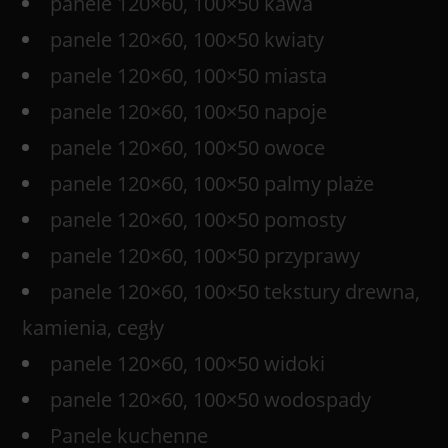
panele 120×60, 100×50 kawa
panele 120×60, 100×50 kwiaty
panele 120×60, 100×50 miasta
panele 120×60, 100×50 napoje
panele 120×60, 100×50 owoce
panele 120×60, 100×50 palmy plaże
panele 120×60, 100×50 pomosty
panele 120×60, 100×50 przyprawy
panele 120×60, 100×50 tekstury drewna,
kamienia, cegły
panele 120×60, 100×50 widoki
panele 120×60, 100×50 wodospady
Panele kuchenne