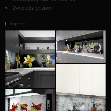
Zwierzęta poziom
Inspiracje