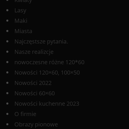
Lasy
Maki
Miasta
Najczęstsze pytania.
Nasze realizcje
nowoczesne różne 120*60
Nowości 120×60, 100×50
Nowości 2022
Nowości 60×60
Nowości kuchenne 2023
O firmie
Obrazy pionowe