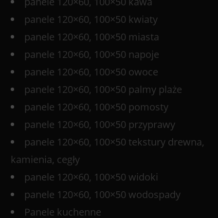
panele 120×60, 100×50 kawa
panele 120×60, 100×50 kwiaty
panele 120×60, 100×50 miasta
panele 120×60, 100×50 napoje
panele 120×60, 100×50 owoce
panele 120×60, 100×50 palmy plaże
panele 120×60, 100×50 pomosty
panele 120×60, 100×50 przyprawy
panele 120×60, 100×50 tekstury drewna,
kamienia, cegły
panele 120×60, 100×50 widoki
panele 120×60, 100×50 wodospady
Panele kuchenne