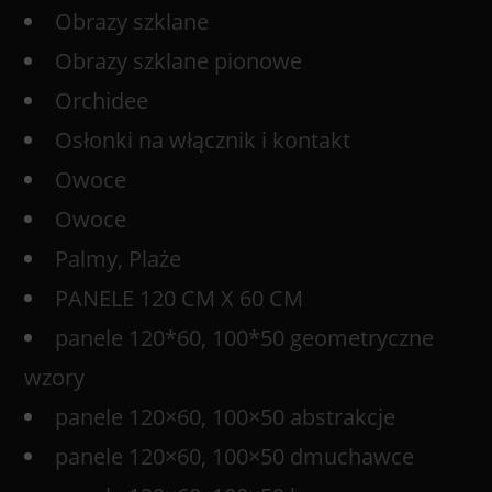
Obrazy szklane
Obrazy szklane pionowe
Orchidee
Osłonki na włącznik i kontakt
Owoce
Owoce
Palmy, Plaże
PANELE 120 CM X 60 CM
panele 120*60, 100*50 geometryczne
wzory
panele 120×60, 100×50 abstrakcje
panele 120×60, 100×50 dmuchawce