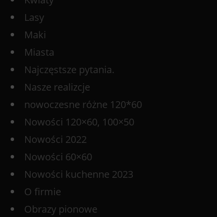
Lasy
Maki
Miasta
Najczęstsze pytania.
Nasze realizcje
nowoczesne różne 120*60
Nowości 120×60, 100×50
Nowości 2022
Nowości 60×60
Nowości kuchenne 2023
O firmie
Obrazy pionowe