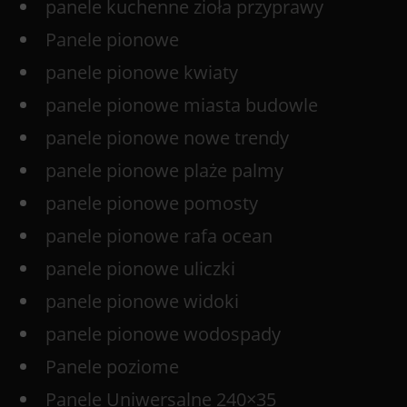
panele kuchenne zioła przyprawy
Panele pionowe
panele pionowe kwiaty
panele pionowe miasta budowle
panele pionowe nowe trendy
panele pionowe plaże palmy
panele pionowe pomosty
panele pionowe rafa ocean
panele pionowe uliczki
panele pionowe widoki
panele pionowe wodospady
Panele poziome
Panele Uniwersalne 240×35