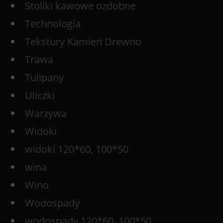
Stoliki kawowe ozdobne
Technologia
Tekstury Kamień Drewno
Trawa
Tulipany
Uliczki
Warzywa
Widoki
widoki 120*60, 100*50
wina
Wino
Wodospady
wodospady 120*60, 100*50