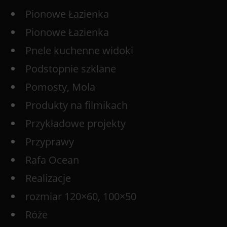
Pionowe Łazienka
Pionowe Łazienka
Pnele kuchenne widoki
Podstopnie szklane
Pomosty, Mola
Produkty na filmikach
Przykładowe projekty
Przyprawy
Rafa Ocean
Realizacje
rozmiar 120×60, 100×50
Róże