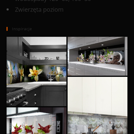
Zwierzęta poziom
Inspiracje