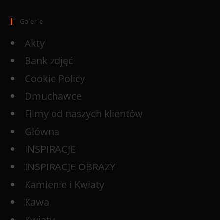
Galerie
Akty
Bank zdjęć
Cookie Policy
Dmuchawce
Filmy od naszych klientów
Główna
INSPIRACJE
INSPIRACJE OBRAZY
Kamienie i Kwiaty
Kawa
Kwiaty