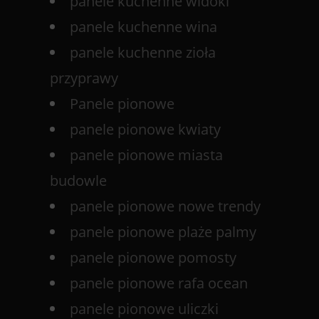
panele kuchenne widoki
panele kuchenne wina
panele kuchenne zioła
przyprawy
Panele pionowe
panele pionowe kwiaty
panele pionowe miasta
budowle
panele pionowe nowe trendy
panele pionowe plaże palmy
panele pionowe pomosty
panele pionowe rafa ocean
panele pionowe uliczki