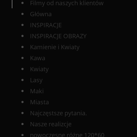
Filmy od naszych klientów
Główna
INSPIRACJE
INSPIRACJE OBRAZY
Kamienie i Kwiaty
Kawa
Kwiaty
Lasy
Maki
Miasta
Najczęstsze pytania.
Nasze realizcje
nowoczesne różne 120*60