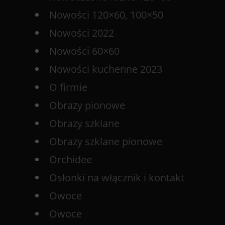
Nowości 120×60, 100×50
Nowości 2022
Nowości 60×60
Nowości kuchenne 2023
O firmie
Obrazy pionowe
Obrazy szklane
Obrazy szklane pionowe
Orchidee
Osłonki na włącznik i kontakt
Owoce
Owoce