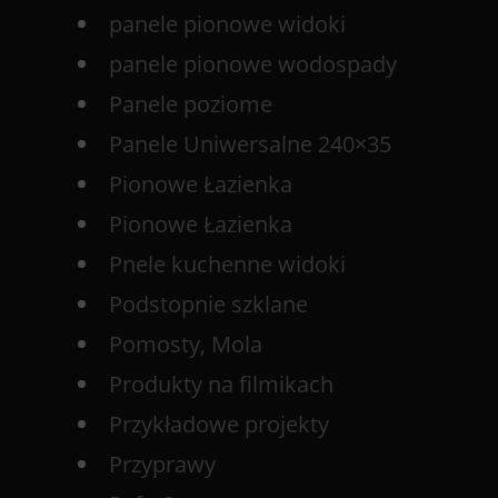
panele pionowe widoki
panele pionowe wodospady
Panele poziome
Panele Uniwersalne 240×35
Pionowe Łazienka
Pionowe Łazienka
Pnele kuchenne widoki
Podstopnie szklane
Pomosty, Mola
Produkty na filmikach
Przykładowe projekty
Przyprawy