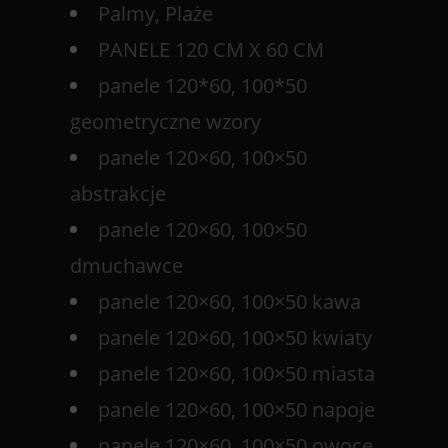
Palmy, Plaże
PANELE 120 CM X 60 CM
panele 120*60, 100*50
geometryczne wzory
panele 120×60, 100×50
abstrakcje
panele 120×60, 100×50
dmuchawce
panele 120×60, 100×50 kawa
panele 120×60, 100×50 kwiaty
panele 120×60, 100×50 miasta
panele 120×60, 100×50 napoje
panele 120×60, 100×50 owoce