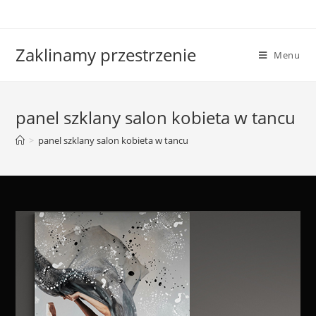
Skip
to
content
Zaklinamy przestrzenie
Menu
panel szklany salon kobieta w tancu
>
panel szklany salon kobieta w tancu