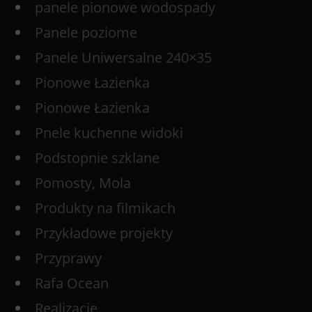
panele pionowe wodospady
Panele poziome
Panele Uniwersalne 240×35
Pionowe Łazienka
Pionowe Łazienka
Pnele kuchenne widoki
Podstopnie szklane
Pomosty, Mola
Produkty na filmikach
Przykładowe projekty
Przyprawy
Rafa Ocean
Realizacje