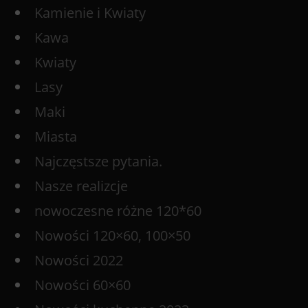
Kamienie i Kwiaty
Kawa
Kwiaty
Lasy
Maki
Miasta
Najczęstsze pytania.
Nasze realizcje
nowoczesne różne 120*60
Nowości 120×60, 100×50
Nowości 2022
Nowości 60×60