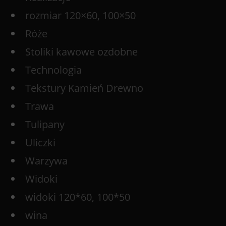
rozmiar 120×60, 100×50
Róże
Stoliki kawowe ozdobne
Technologia
Tekstury Kamień Drewno
Trawa
Tulipany
Uliczki
Warzywa
Widoki
widoki 120*60, 100*50
wina