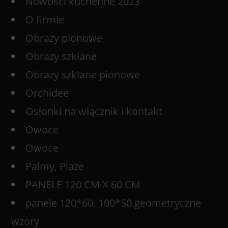
Nowości kuchenne 2023
O firmie
Obrazy pionowe
Obrazy szklane
Obrazy szklane pionowe
Orchidee
Osłonki na włącznik i kontakt
Owoce
Owoce
Palmy, Plaże
PANELE 120 CM X 60 CM
panele 120*60, 100*50 geometryczne
wzory