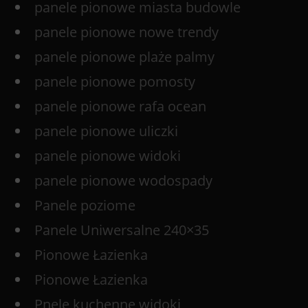
panele pionowe miasta budowle
panele pionowe nowe trendy
panele pionowe plaże palmy
panele pionowe pomosty
panele pionowe rafa ocean
panele pionowe uliczki
panele pionowe widoki
panele pionowe wodospady
Panele poziome
Panele Uniwersalne 240×35
Pionowe Łazienka
Pionowe Łazienka
Pnele kuchenne widoki