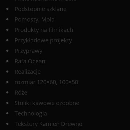
Podstopnie szklane
Pomosty, Mola
Produkty na filmikach
Przykładowe projekty
Przyprawy
Rafa Ocean
Realizacje
rozmiar 120×60, 100×50
Róże
Stoliki kawowe ozdobne
Technologia
Tekstury Kamień Drewno