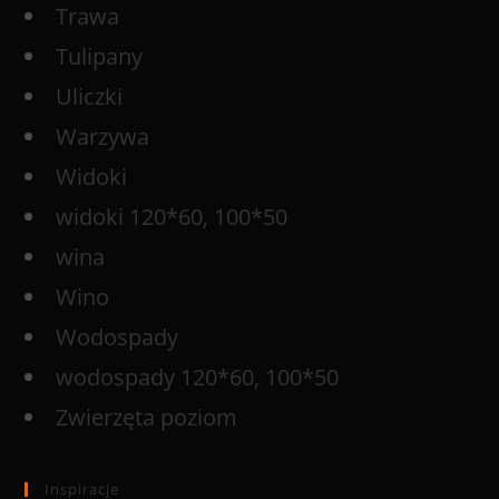
Trawa
Tulipany
Uliczki
Warzywa
Widoki
widoki 120*60, 100*50
wina
Wino
Wodospady
wodospady 120*60, 100*50
Zwierzęta poziom
Inspiracje