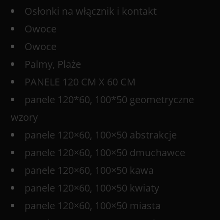
Osłonki na włącznik i kontakt
Owoce
Owoce
Palmy, Plaże
PANELE 120 CM X 60 CM
panele 120*60, 100*50 geometryczne
wzory
panele 120×60, 100×50 abstrakcje
panele 120×60, 100×50 dmuchawce
panele 120×60, 100×50 kawa
panele 120×60, 100×50 kwiaty
panele 120×60, 100×50 miasta