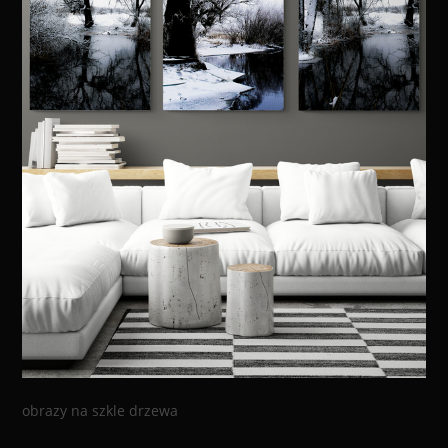
obrazy na szkle drzewa