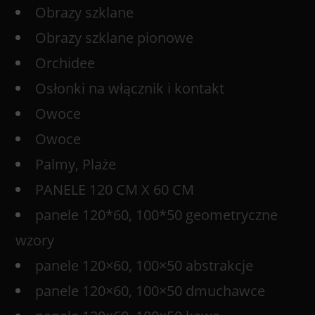
Obrazy szklane
Obrazy szklane pionowe
Orchidee
Osłonki na włącznik i kontakt
Owoce
Owoce
Palmy, Plaże
PANELE 120 CM X 60 CM
panele 120*60, 100*50 geometryczne
wzory
panele 120×60, 100×50 abstrakcje
panele 120×60, 100×50 dmuchawce