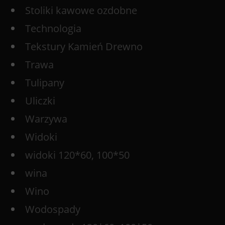
Stoliki kawowe ozdobne
Technologia
Tekstury Kamień Drewno
Trawa
Tulipany
Uliczki
Warzywa
Widoki
widoki 120*60, 100*50
wina
Wino
Wodospady