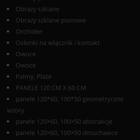
Obrazy szklane
Obrazy szklane pionowe
Orchidee
Osłonki na włącznik i kontakt
Owoce
Owoce
Palmy, Plaże
PANELE 120 CM X 60 CM
panele 120*60, 100*50 geometryczne
wzory
panele 120×60, 100×50 abstrakcje
panele 120×60, 100×50 dmuchawce