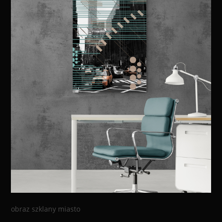
obraz szklany miasto