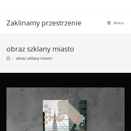
Skip
to
content
Zaklinamy przestrzenie
Menu
obraz szklany miasto
>
obraz szklany miasto