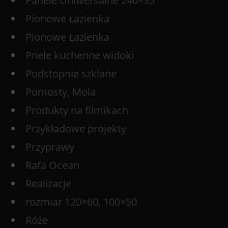
Panele Uniwersalne 240×35
Pionowe Łazienka
Pionowe Łazienka
Pnele kuchenne widoki
Podstopnie szklane
Pomosty, Mola
Produkty na filmikach
Przykładowe projekty
Przyprawy
Rafa Ocean
Realizacje
rozmiar 120×60, 100×50
Róże