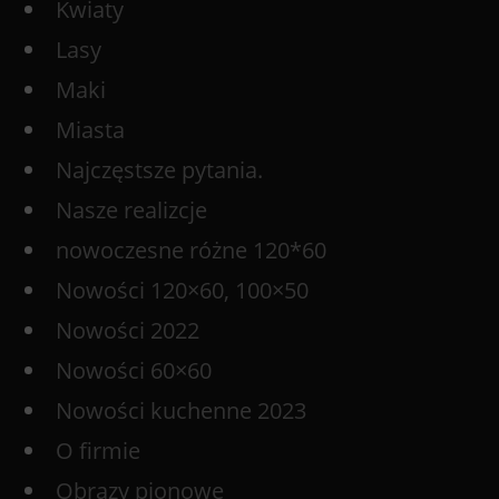
Kwiaty
Lasy
Maki
Miasta
Najczęstsze pytania.
Nasze realizcje
nowoczesne różne 120*60
Nowości 120×60, 100×50
Nowości 2022
Nowości 60×60
Nowości kuchenne 2023
O firmie
Obrazy pionowe