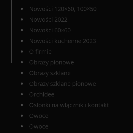
Nowości 120×60, 100×50
Nowości 2022
Nowości 60×60
Nowości kuchenne 2023
O firmie
Obrazy pionowe
Obrazy szklane
Obrazy szklane pionowe
Orchidee
Osłonki na włącznik i kontakt
Owoce
Owoce