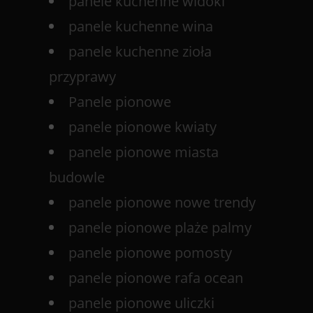
panele kuchenne widoki
panele kuchenne wina
panele kuchenne zioła
przyprawy
Panele pionowe
panele pionowe kwiaty
panele pionowe miasta
budowle
panele pionowe nowe trendy
panele pionowe plaże palmy
panele pionowe pomosty
panele pionowe rafa ocean
panele pionowe uliczki