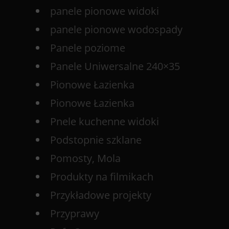
panele pionowe widoki
panele pionowe wodospady
Panele poziome
Panele Uniwersalne 240×35
Pionowe Łazienka
Pionowe Łazienka
Pnele kuchenne widoki
Podstopnie szklane
Pomosty, Mola
Produkty na filmikach
Przykładowe projekty
Przyprawy