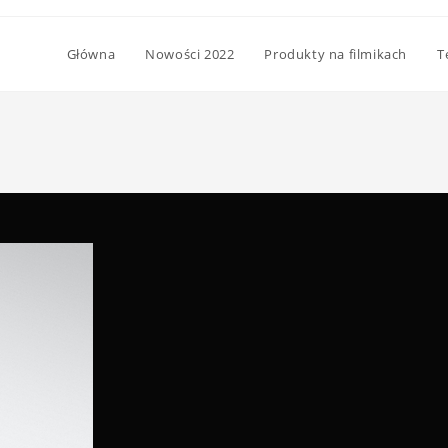
Główna
Nowości 2022
Produkty na filmikach
T