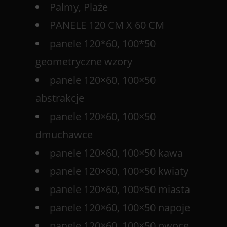
Palmy, Plaże
PANELE 120 CM X 60 CM
panele 120*60, 100*50
geometryczne wzory
panele 120×60, 100×50
abstrakcje
panele 120×60, 100×50
dmuchawce
panele 120×60, 100×50 kawa
panele 120×60, 100×50 kwiaty
panele 120×60, 100×50 miasta
panele 120×60, 100×50 napoje
panele 120×60, 100×50 owoce