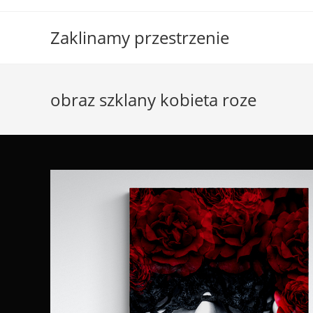
Skip
to
Zaklinamy przestrzenie
content
obraz szklany kobieta roze