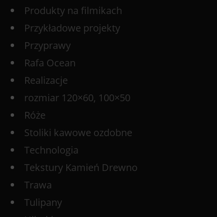
Produkty na filmikach
Przykładowe projekty
Przyprawy
Rafa Ocean
Realizacje
rozmiar 120×60, 100×50
Róże
Stoliki kawowe ozdobne
Technologia
Tekstury Kamień Drewno
Trawa
Tulipany