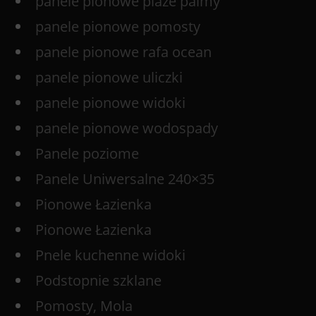
panele pionowe plaże palmy
panele pionowe pomosty
panele pionowe rafa ocean
panele pionowe uliczki
panele pionowe widoki
panele pionowe wodospady
Panele poziome
Panele Uniwersalne 240×35
Pionowe Łazienka
Pionowe Łazienka
Pnele kuchenne widoki
Podstopnie szklane
Pomosty, Mola