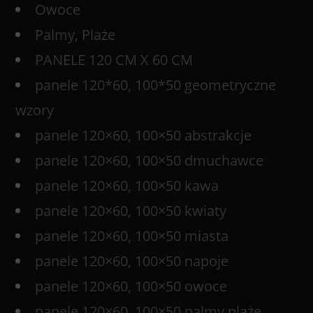
Owoce
Palmy, Plaże
PANELE 120 CM X 60 CM
panele 120*60, 100*50 geometryczne
wzory
panele 120×60, 100×50 abstrakcje
panele 120×60, 100×50 dmuchawce
panele 120×60, 100×50 kawa
panele 120×60, 100×50 kwiaty
panele 120×60, 100×50 miasta
panele 120×60, 100×50 napoje
panele 120×60, 100×50 owoce
panele 120×60, 100×50 palmy plaże