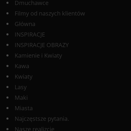
Dmuchawce
Filmy od naszych klientów
Główna
INSPIRACJE
INSPIRACJE OBRAZY
Kamienie i Kwiaty
Kawa
Kwiaty
Lasy
Maki
Miasta
Najczęstsze pytania.
Nasze realizcje