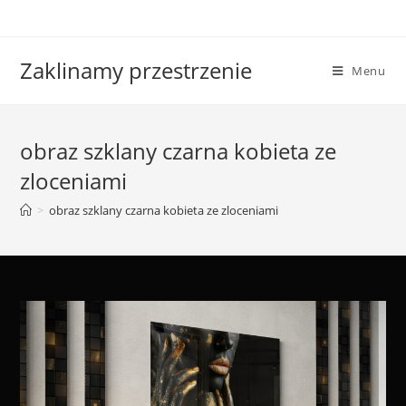
Skip
to
content
Zaklinamy przestrzenie
Menu
obraz szklany czarna kobieta ze
zloceniami
>
obraz szklany czarna kobieta ze zloceniami