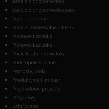
panele pionowe widoki
panele pionowe wodospady
Panele poziome
Panele Uniwersalne 240×35
Pionowe Łazienka
Pionowe Łazienka
Pnele kuchenne widoki
Podstopnie szklane
Pomosty, Mola
Produkty na filmikach
Przykładowe projekty
Przyprawy
Rafa Ocean