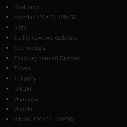
Realizacje
rozmiar 120×60, 100×50
Róże
Stoliki kawowe ozdobne
Technologia
Tekstury Kamień Drewno
Trawa
Tulipany
Uliczki
Warzywa
Widoki
widoki 120*60, 100*50