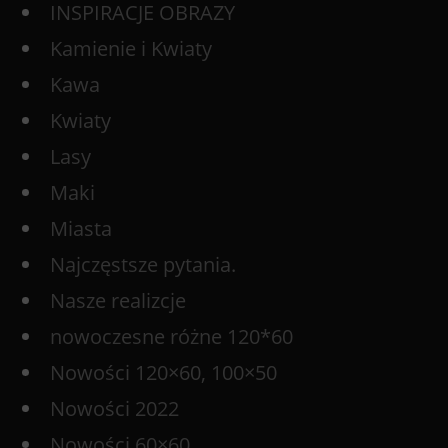
INSPIRACJE OBRAZY
Kamienie i Kwiaty
Kawa
Kwiaty
Lasy
Maki
Miasta
Najczęstsze pytania.
Nasze realizcje
nowoczesne różne 120*60
Nowości 120×60, 100×50
Nowości 2022
Nowości 60×60