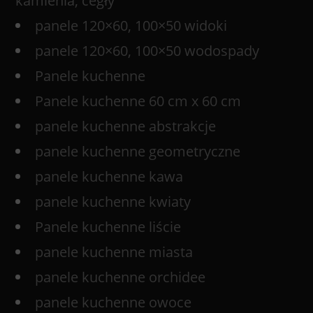
kamienia, cegły
panele 120×60, 100×50 widoki
panele 120×60, 100×50 wodospady
Panele kuchenne
Panele kuchenne 60 cm x 60 cm
panele kuchenne abstrakcje
panele kuchenne geometryczne
panele kuchenne kawa
panele kuchenne kwiaty
Panele kuchenne liście
panele kuchenne miasta
panele kuchenne orchidee
panele kuchenne owoce