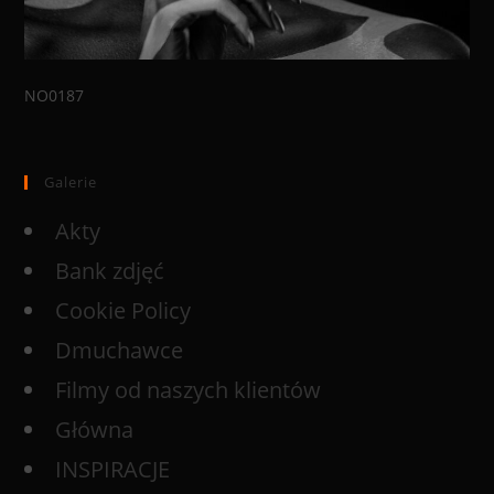
NO0187
Galerie
Akty
Bank zdjęć
Cookie Policy
Dmuchawce
Filmy od naszych klientów
Główna
INSPIRACJE