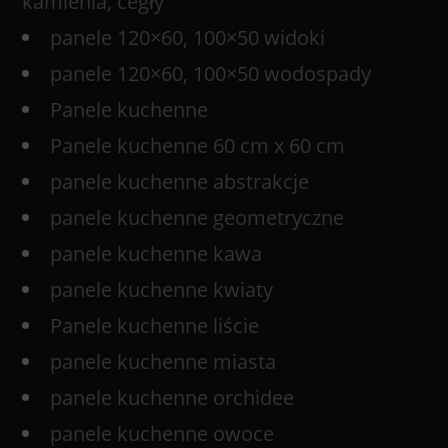
kamienia, cegły
panele 120×60, 100×50 widoki
panele 120×60, 100×50 wodospady
Panele kuchenne
Panele kuchenne 60 cm x 60 cm
panele kuchenne abstrakcje
panele kuchenne geometryczne
panele kuchenne kawa
panele kuchenne kwiaty
Panele kuchenne liście
panele kuchenne miasta
panele kuchenne orchidee
panele kuchenne owoce