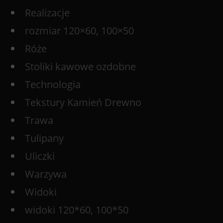
Realizacje
rozmiar 120×60, 100×50
Róże
Stoliki kawowe ozdobne
Technologia
Tekstury Kamień Drewno
Trawa
Tulipany
Uliczki
Warzywa
Widoki
widoki 120*60, 100*50