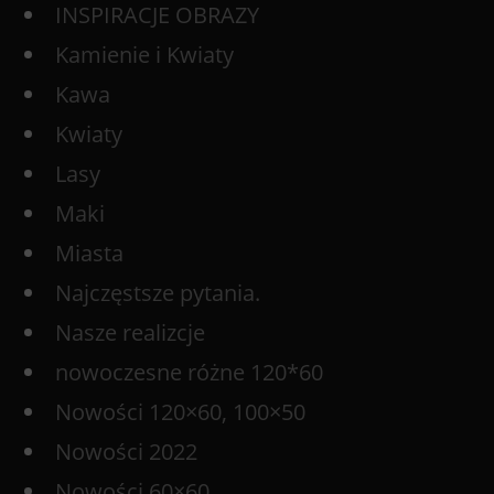
INSPIRACJE OBRAZY
Kamienie i Kwiaty
Kawa
Kwiaty
Lasy
Maki
Miasta
Najczęstsze pytania.
Nasze realizcje
nowoczesne różne 120*60
Nowości 120×60, 100×50
Nowości 2022
Nowości 60×60