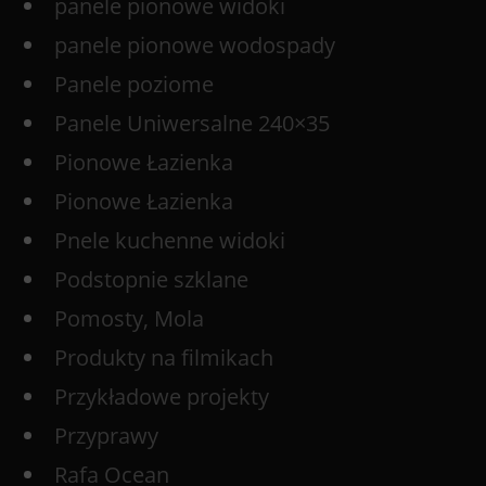
panele pionowe widoki
panele pionowe wodospady
Panele poziome
Panele Uniwersalne 240×35
Pionowe Łazienka
Pionowe Łazienka
Pnele kuchenne widoki
Podstopnie szklane
Pomosty, Mola
Produkty na filmikach
Przykładowe projekty
Przyprawy
Rafa Ocean