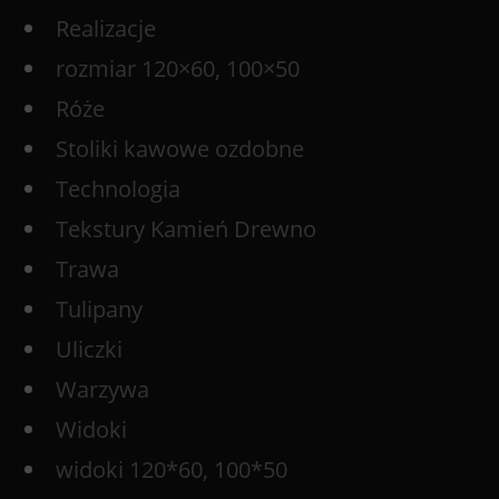
Realizacje
rozmiar 120×60, 100×50
Róże
Stoliki kawowe ozdobne
Technologia
Tekstury Kamień Drewno
Trawa
Tulipany
Uliczki
Warzywa
Widoki
widoki 120*60, 100*50