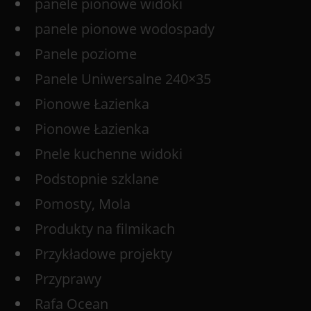
panele pionowe widoki
panele pionowe wodospady
Panele poziome
Panele Uniwersalne 240×35
Pionowe Łazienka
Pionowe Łazienka
Pnele kuchenne widoki
Podstopnie szklane
Pomosty, Mola
Produkty na filmikach
Przykładowe projekty
Przyprawy
Rafa Ocean