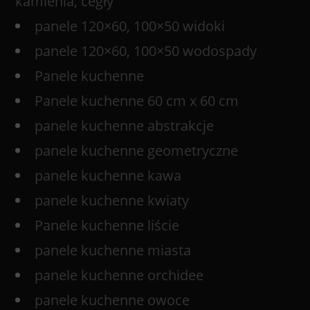
kamienia, cegły
panele 120×60, 100×50 widoki
panele 120×60, 100×50 wodospady
Panele kuchenne
Panele kuchenne 60 cm x 60 cm
panele kuchenne abstrakcje
panele kuchenne geometryczne
panele kuchenne kawa
panele kuchenne kwiaty
Panele kuchenne liście
panele kuchenne miasta
panele kuchenne orchidee
panele kuchenne owoce