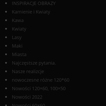
INSPIRACJE OBRAZY
Kamienie i Kwiaty
Kawa
Kwiaty
Lasy
Maki
Miasta
Najczęstsze pytania.
Nasze realizcje
nowoczesne różne 120*60
Nowości 120×60, 100×50
Nowości 2022
Nowości 60×60