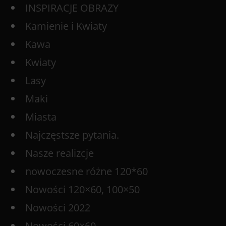
INSPIRACJE OBRAZY
Kamienie i Kwiaty
Kawa
Kwiaty
Lasy
Maki
Miasta
Najczęstsze pytania.
Nasze realizcje
nowoczesne różne 120*60
Nowości 120×60, 100×50
Nowości 2022
Nowości 60×60