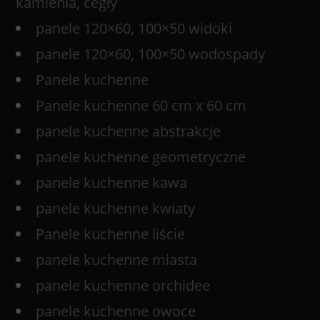
kamienia, cegły
panele 120×60, 100×50 widoki
panele 120×60, 100×50 wodospady
Panele kuchenne
Panele kuchenne 60 cm x 60 cm
panele kuchenne abstrakcje
panele kuchenne geometryczne
panele kuchenne kawa
panele kuchenne kwiaty
Panele kuchenne liście
panele kuchenne miasta
panele kuchenne orchidee
panele kuchenne owoce