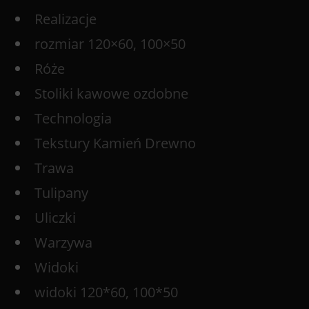
Realizacje
rozmiar 120×60, 100×50
Róże
Stoliki kawowe ozdobne
Technologia
Tekstury Kamień Drewno
Trawa
Tulipany
Uliczki
Warzywa
Widoki
widoki 120*60, 100*50