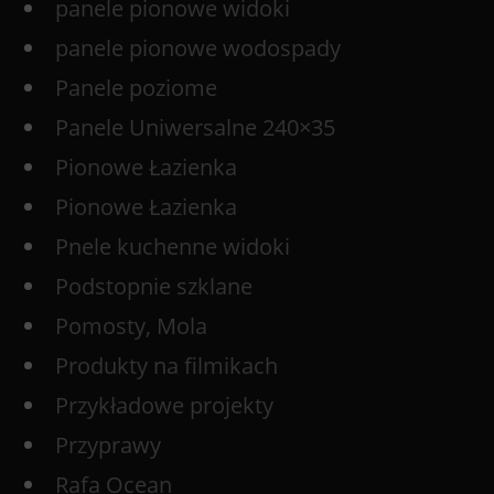
panele pionowe widoki
panele pionowe wodospady
Panele poziome
Panele Uniwersalne 240×35
Pionowe Łazienka
Pionowe Łazienka
Pnele kuchenne widoki
Podstopnie szklane
Pomosty, Mola
Produkty na filmikach
Przykładowe projekty
Przyprawy
Rafa Ocean