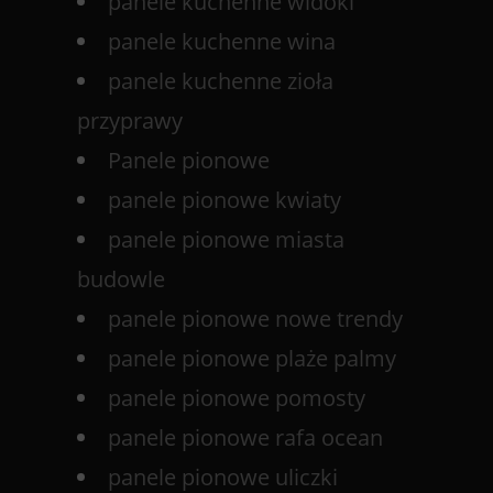
panele kuchenne widoki
panele kuchenne wina
panele kuchenne zioła
przyprawy
Panele pionowe
panele pionowe kwiaty
panele pionowe miasta
budowle
panele pionowe nowe trendy
panele pionowe plaże palmy
panele pionowe pomosty
panele pionowe rafa ocean
panele pionowe uliczki