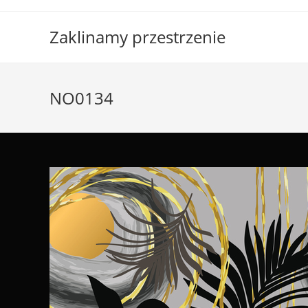
Skip
to
Zaklinamy przestrzenie
content
NO0134