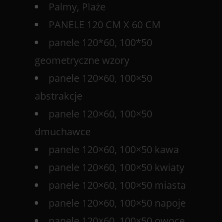
Palmy, Plaże
PANELE 120 CM X 60 CM
panele 120*60, 100*50
geometryczne wzory
panele 120×60, 100×50
abstrakcje
panele 120×60, 100×50
dmuchawce
panele 120×60, 100×50 kawa
panele 120×60, 100×50 kwiaty
panele 120×60, 100×50 miasta
panele 120×60, 100×50 napoje
panele 120×60, 100×50 owoce