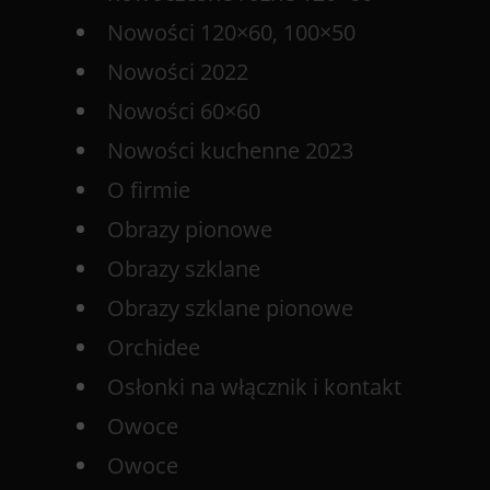
Nowości 120×60, 100×50
Nowości 2022
Nowości 60×60
Nowości kuchenne 2023
O firmie
Obrazy pionowe
Obrazy szklane
Obrazy szklane pionowe
Orchidee
Osłonki na włącznik i kontakt
Owoce
Owoce