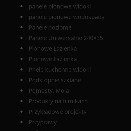
panele pionowe widoki
panele pionowe wodospady
Panele poziome
Panele Uniwersalne 240×35
Pionowe Łazienka
Pionowe Łazienka
Pnele kuchenne widoki
Podstopnie szklane
Pomosty, Mola
Produkty na filmikach
Przykładowe projekty
Przyprawy