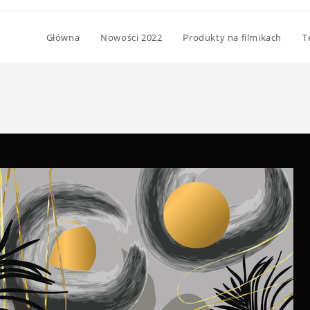
Główna
Nowości 2022
Produkty na filmikach
T