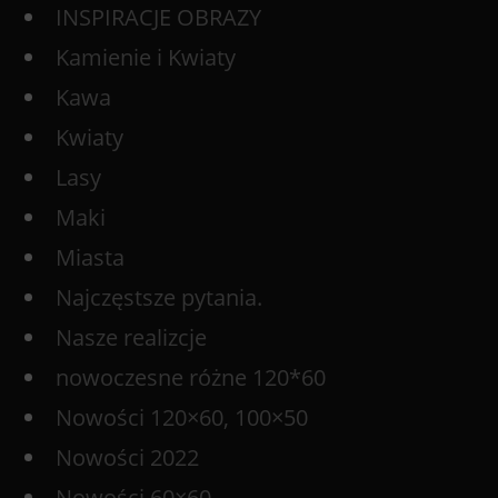
INSPIRACJE OBRAZY
Kamienie i Kwiaty
Kawa
Kwiaty
Lasy
Maki
Miasta
Najczęstsze pytania.
Nasze realizcje
nowoczesne różne 120*60
Nowości 120×60, 100×50
Nowości 2022
Nowości 60×60