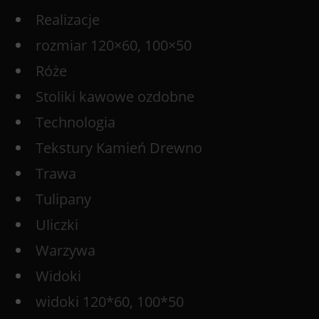
Realizacje
rozmiar 120×60, 100×50
Róże
Stoliki kawowe ozdobne
Technologia
Tekstury Kamień Drewno
Trawa
Tulipany
Uliczki
Warzywa
Widoki
widoki 120*60, 100*50