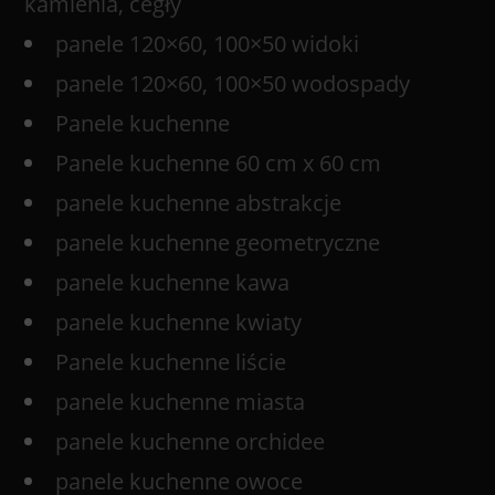
kamienia, cegły
panele 120×60, 100×50 widoki
panele 120×60, 100×50 wodospady
Panele kuchenne
Panele kuchenne 60 cm x 60 cm
panele kuchenne abstrakcje
panele kuchenne geometryczne
panele kuchenne kawa
panele kuchenne kwiaty
Panele kuchenne liście
panele kuchenne miasta
panele kuchenne orchidee
panele kuchenne owoce