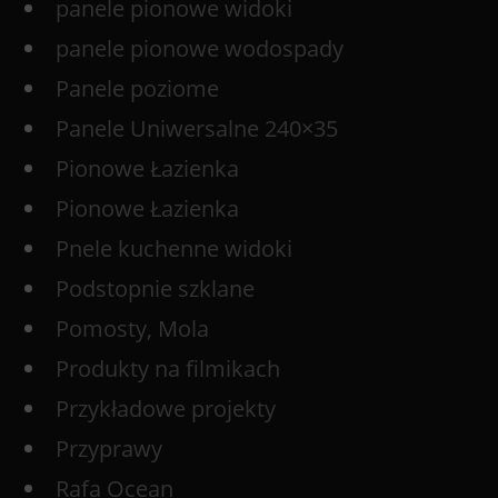
panele pionowe widoki
panele pionowe wodospady
Panele poziome
Panele Uniwersalne 240×35
Pionowe Łazienka
Pionowe Łazienka
Pnele kuchenne widoki
Podstopnie szklane
Pomosty, Mola
Produkty na filmikach
Przykładowe projekty
Przyprawy
Rafa Ocean