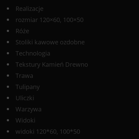
Realizacje
rozmiar 120×60, 100×50
Róże
Stoliki kawowe ozdobne
Technologia
Tekstury Kamień Drewno
Trawa
Tulipany
Uliczki
Warzywa
Widoki
widoki 120*60, 100*50