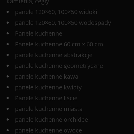
kamienia, cegły
panele 120×60, 100×50 widoki
panele 120×60, 100×50 wodospady
Panele kuchenne
Panele kuchenne 60 cm x 60 cm
panele kuchenne abstrakcje
panele kuchenne geometryczne
panele kuchenne kawa
panele kuchenne kwiaty
Panele kuchenne liście
panele kuchenne miasta
panele kuchenne orchidee
panele kuchenne owoce