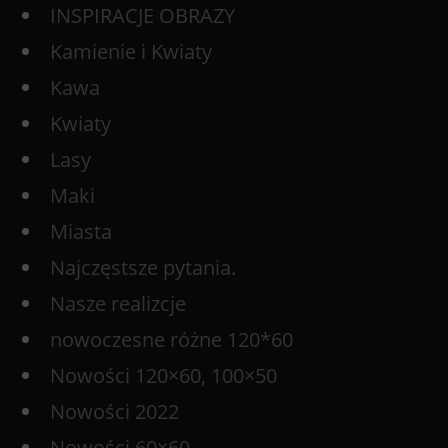
INSPIRACJE OBRAZY
Kamienie i Kwiaty
Kawa
Kwiaty
Lasy
Maki
Miasta
Najczęstsze pytania.
Nasze realizcje
nowoczesne różne 120*60
Nowości 120×60, 100×50
Nowości 2022
Nowości 60×60