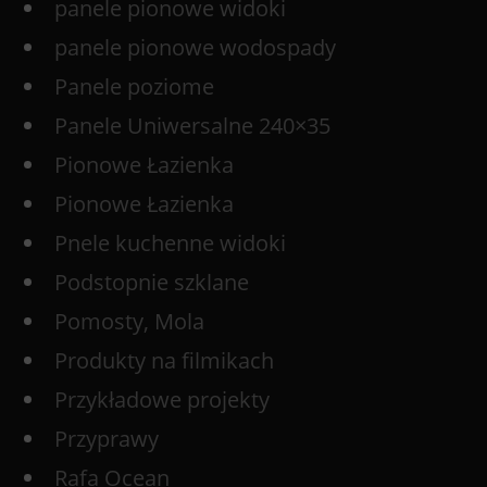
panele pionowe widoki
panele pionowe wodospady
Panele poziome
Panele Uniwersalne 240×35
Pionowe Łazienka
Pionowe Łazienka
Pnele kuchenne widoki
Podstopnie szklane
Pomosty, Mola
Produkty na filmikach
Przykładowe projekty
Przyprawy
Rafa Ocean