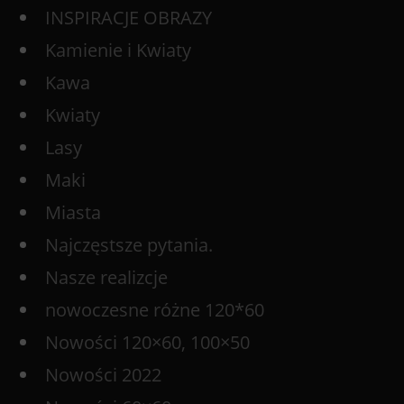
INSPIRACJE OBRAZY
Kamienie i Kwiaty
Kawa
Kwiaty
Lasy
Maki
Miasta
Najczęstsze pytania.
Nasze realizcje
nowoczesne różne 120*60
Nowości 120×60, 100×50
Nowości 2022