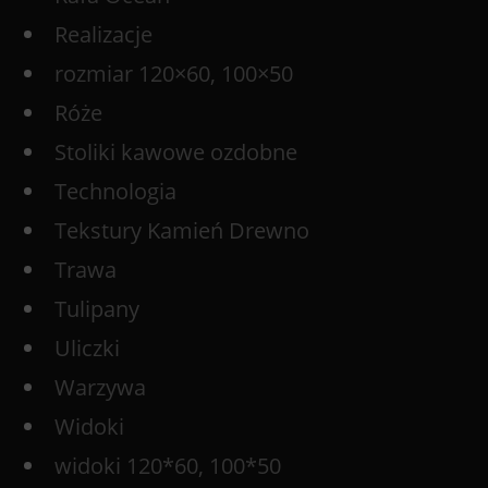
Realizacje
rozmiar 120×60, 100×50
Róże
Stoliki kawowe ozdobne
Technologia
Tekstury Kamień Drewno
Trawa
Tulipany
Uliczki
Warzywa
Widoki
widoki 120*60, 100*50