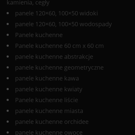
kamienia, cegły
panele 120×60, 100×50 widoki
panele 120×60, 100×50 wodospady
Panele kuchenne
Panele kuchenne 60 cm x 60 cm
panele kuchenne abstrakcje
panele kuchenne geometryczne
panele kuchenne kawa
panele kuchenne kwiaty
Panele kuchenne liście
panele kuchenne miasta
panele kuchenne orchidee
panele kuchenne owoce