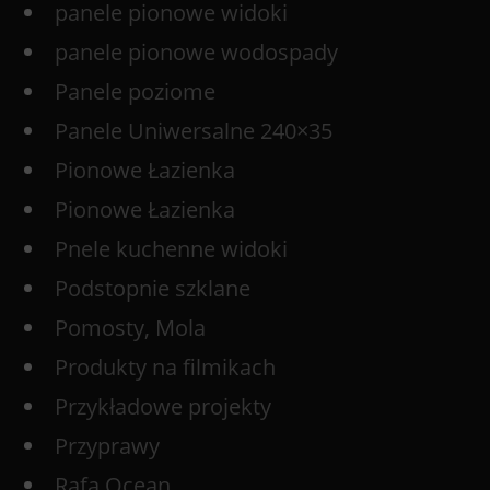
panele pionowe widoki
panele pionowe wodospady
Panele poziome
Panele Uniwersalne 240×35
Pionowe Łazienka
Pionowe Łazienka
Pnele kuchenne widoki
Podstopnie szklane
Pomosty, Mola
Produkty na filmikach
Przykładowe projekty
Przyprawy
Rafa Ocean