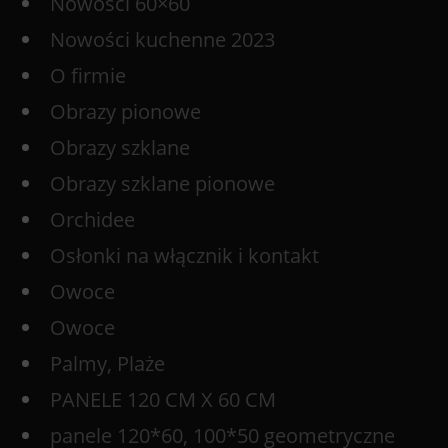
Nowości 60×60
Nowości kuchenne 2023
O firmie
Obrazy pionowe
Obrazy szklane
Obrazy szklane pionowe
Orchidee
Osłonki na włącznik i kontakt
Owoce
Owoce
Palmy, Plaże
PANELE 120 CM X 60 CM
panele 120*60, 100*50 geometryczne