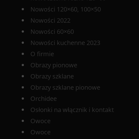
Nowości 120×60, 100×50
Nowości 2022
Nowości 60×60
Nowości kuchenne 2023
O firmie
Obrazy pionowe
Obrazy szklane
Obrazy szklane pionowe
Orchidee
Osłonki na włącznik i kontakt
Owoce
Owoce