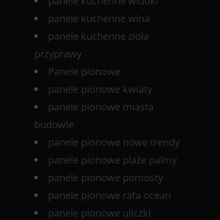
panele kuchenne widoki
panele kuchenne wina
panele kuchenne zioła
przyprawy
Panele pionowe
panele pionowe kwiaty
panele pionowe miasta
budowle
panele pionowe nowe trendy
panele pionowe plaże palmy
panele pionowe pomosty
panele pionowe rafa ocean
panele pionowe uliczki