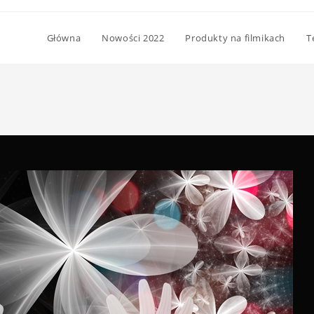
Główna
Nowości 2022
Produkty na filmikach
T