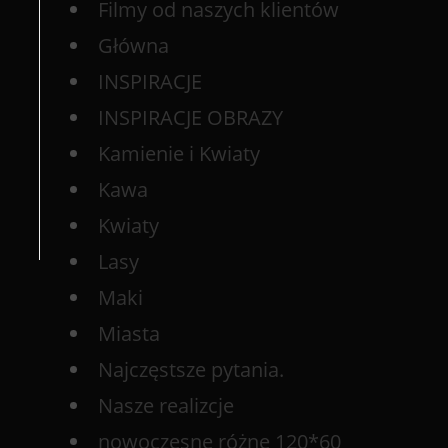
Filmy od naszych klientów
Główna
INSPIRACJE
INSPIRACJE OBRAZY
Kamienie i Kwiaty
Kawa
Kwiaty
Lasy
Maki
Miasta
Najczęstsze pytania.
Nasze realizcje
nowoczesne różne 120*60