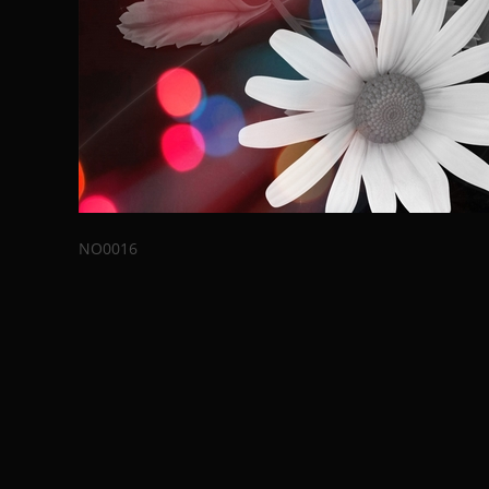
NO0016