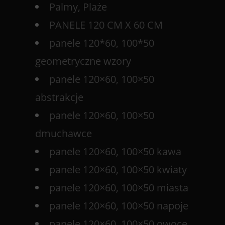
Palmy, Plaże
PANELE 120 CM X 60 CM
panele 120*60, 100*50
geometryczne wzory
panele 120×60, 100×50
abstrakcje
panele 120×60, 100×50
dmuchawce
panele 120×60, 100×50 kawa
panele 120×60, 100×50 kwiaty
panele 120×60, 100×50 miasta
panele 120×60, 100×50 napoje
panele 120×60, 100×50 owoce