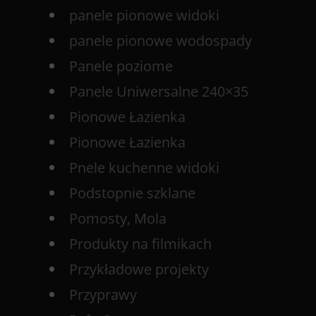
panele pionowe widoki
panele pionowe wodospady
Panele poziome
Panele Uniwersalne 240×35
Pionowe Łazienka
Pionowe Łazienka
Pnele kuchenne widoki
Podstopnie szklane
Pomosty, Mola
Produkty na filmikach
Przykładowe projekty
Przyprawy