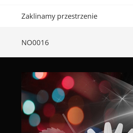
Skip
to
Zaklinamy przestrzenie
content
NO0016