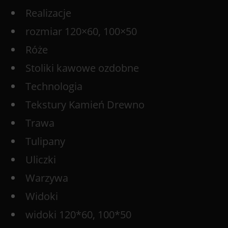
Realizacje
rozmiar 120×60, 100×50
Róże
Stoliki kawowe ozdobne
Technologia
Tekstury Kamień Drewno
Trawa
Tulipany
Uliczki
Warzywa
Widoki
widoki 120*60, 100*50