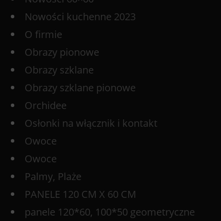
Nowości kuchenne 2023
O firmie
Obrazy pionowe
Obrazy szklane
Obrazy szklane pionowe
Orchidee
Osłonki na włącznik i kontakt
Owoce
Owoce
Palmy, Plaże
PANELE 120 CM X 60 CM
panele 120*60, 100*50 geometryczne