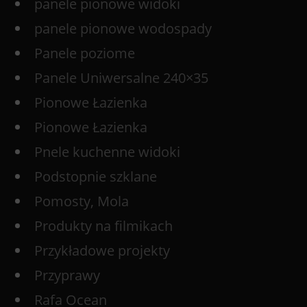
panele pionowe widoki
panele pionowe wodospady
Panele poziome
Panele Uniwersalne 240×35
Pionowe Łazienka
Pionowe Łazienka
Pnele kuchenne widoki
Podstopnie szklane
Pomosty, Mola
Produkty na filmikach
Przykładowe projekty
Przyprawy
Rafa Ocean