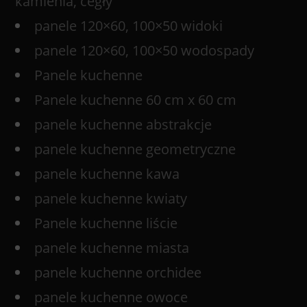
kamienia, cegły
panele 120×60, 100×50 widoki
panele 120×60, 100×50 wodospady
Panele kuchenne
Panele kuchenne 60 cm x 60 cm
panele kuchenne abstrakcje
panele kuchenne geometryczne
panele kuchenne kawa
panele kuchenne kwiaty
Panele kuchenne liście
panele kuchenne miasta
panele kuchenne orchidee
panele kuchenne owoce