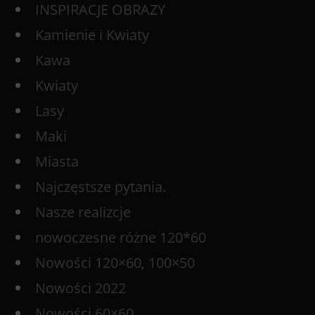
INSPIRACJE OBRAZY
Kamienie i Kwiaty
Kawa
Kwiaty
Lasy
Maki
Miasta
Najczęstsze pytania.
Nasze realizcje
nowoczesne różne 120*60
Nowości 120×60, 100×50
Nowości 2022
Nowości 60×60