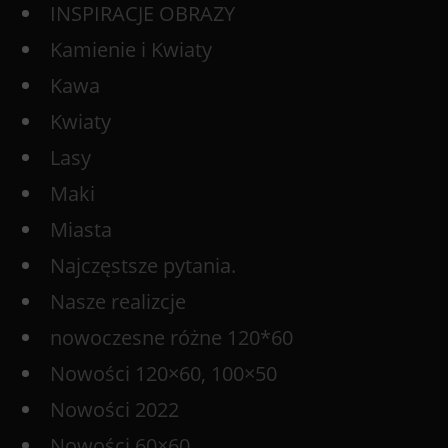
INSPIRACJE OBRAZY
Kamienie i Kwiaty
Kawa
Kwiaty
Lasy
Maki
Miasta
Najczęstsze pytania.
Nasze realizcje
nowoczesne różne 120*60
Nowości 120×60, 100×50
Nowości 2022
Nowości 60×60