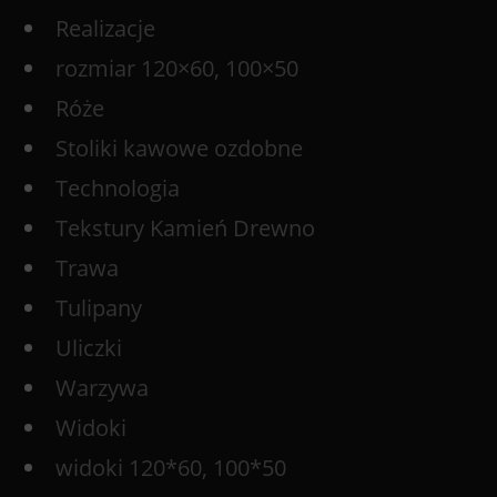
Realizacje
rozmiar 120×60, 100×50
Róże
Stoliki kawowe ozdobne
Technologia
Tekstury Kamień Drewno
Trawa
Tulipany
Uliczki
Warzywa
Widoki
widoki 120*60, 100*50