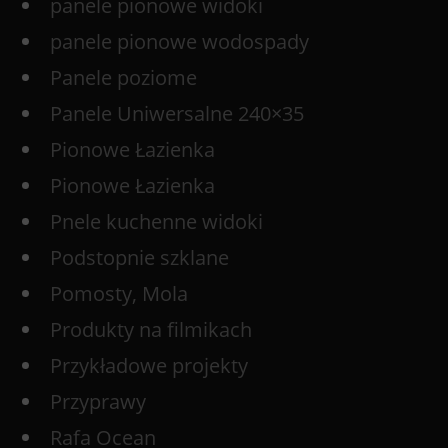
panele pionowe widoki
panele pionowe wodospady
Panele poziome
Panele Uniwersalne 240×35
Pionowe Łazienka
Pionowe Łazienka
Pnele kuchenne widoki
Podstopnie szklane
Pomosty, Mola
Produkty na filmikach
Przykładowe projekty
Przyprawy
Rafa Ocean