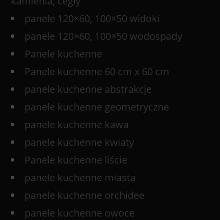
kamienia, cegły
panele 120×60, 100×50 widoki
panele 120×60, 100×50 wodospady
Panele kuchenne
Panele kuchenne 60 cm x 60 cm
panele kuchenne abstrakcje
panele kuchenne geometryczne
panele kuchenne kawa
panele kuchenne kwiaty
Panele kuchenne liście
panele kuchenne miasta
panele kuchenne orchidee
panele kuchenne owoce