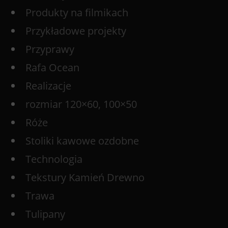
Produkty na filmikach
Przykładowe projekty
Przyprawy
Rafa Ocean
Realizacje
rozmiar 120×60, 100×50
Róże
Stoliki kawowe ozdobne
Technologia
Tekstury Kamień Drewno
Trawa
Tulipany