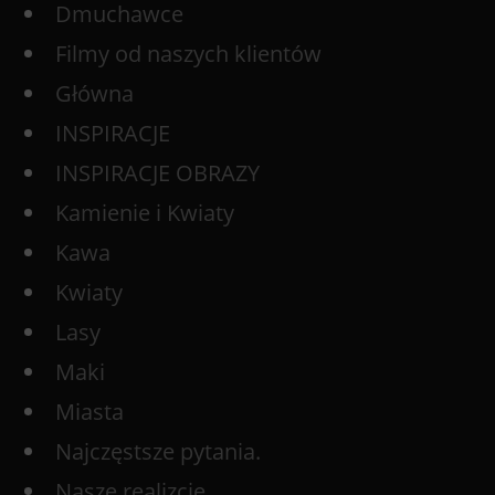
Dmuchawce
Filmy od naszych klientów
Główna
INSPIRACJE
INSPIRACJE OBRAZY
Kamienie i Kwiaty
Kawa
Kwiaty
Lasy
Maki
Miasta
Najczęstsze pytania.
Nasze realizcje