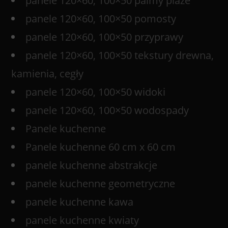
panele 120×60, 100×50 palmy plaże
panele 120×60, 100×50 pomosty
panele 120×60, 100×50 przyprawy
panele 120×60, 100×50 tekstury drewna,
kamienia, cegły
panele 120×60, 100×50 widoki
panele 120×60, 100×50 wodospady
Panele kuchenne
Panele kuchenne 60 cm x 60 cm
panele kuchenne abstrakcje
panele kuchenne geometryczne
panele kuchenne kawa
panele kuchenne kwiaty