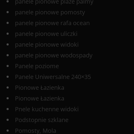
panele pionowe plaże palmy
panele pionowe pomosty
panele pionowe rafa ocean
panele pionowe uliczki
panele pionowe widoki
panele pionowe wodospady
Panele poziome
Panele Uniwersalne 240×35
Pionowe Łazienka
Pionowe Łazienka
Pnele kuchenne widoki
Podstopnie szklane
Pomosty, Mola