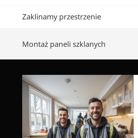
Skip
to
Zaklinamy przestrzenie
content
Montaż paneli szklanych