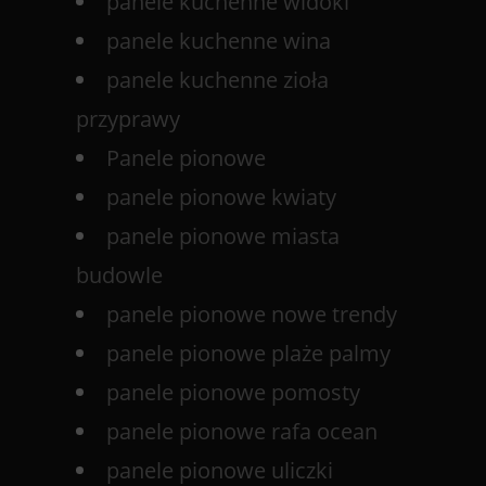
panele kuchenne widoki
panele kuchenne wina
panele kuchenne zioła
przyprawy
Panele pionowe
panele pionowe kwiaty
panele pionowe miasta
budowle
panele pionowe nowe trendy
panele pionowe plaże palmy
panele pionowe pomosty
panele pionowe rafa ocean
panele pionowe uliczki