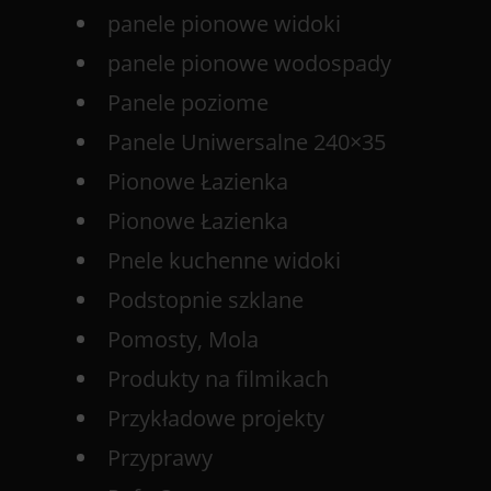
panele pionowe widoki
panele pionowe wodospady
Panele poziome
Panele Uniwersalne 240×35
Pionowe Łazienka
Pionowe Łazienka
Pnele kuchenne widoki
Podstopnie szklane
Pomosty, Mola
Produkty na filmikach
Przykładowe projekty
Przyprawy