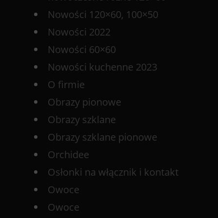
Nowości 120×60, 100×50
Nowości 2022
Nowości 60×60
Nowości kuchenne 2023
O firmie
Obrazy pionowe
Obrazy szklane
Obrazy szklane pionowe
Orchidee
Osłonki na włącznik i kontakt
Owoce
Owoce