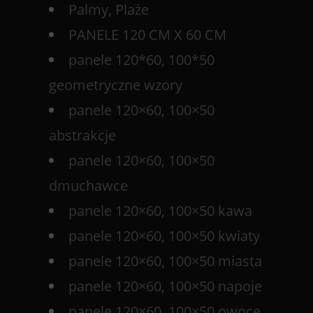
Palmy, Plaże
PANELE 120 CM X 60 CM
panele 120*60, 100*50
geometryczne wzory
panele 120×60, 100×50
abstrakcje
panele 120×60, 100×50
dmuchawce
panele 120×60, 100×50 kawa
panele 120×60, 100×50 kwiaty
panele 120×60, 100×50 miasta
panele 120×60, 100×50 napoje
panele 120×60, 100×50 owoce