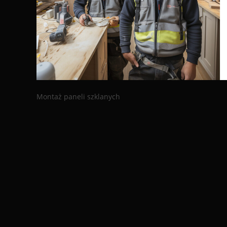
Montaż paneli szklanych