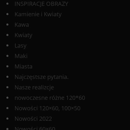
INSPIRACJE OBRAZY
Kamienie i Kwiaty
Kawa
Kwiaty
Lasy
Maki
Miasta
Najczęstsze pytania.
Nasze realizcje
nowoczesne różne 120*60
Nowości 120×60, 100×50
Nowości 2022
Nowości 60×60