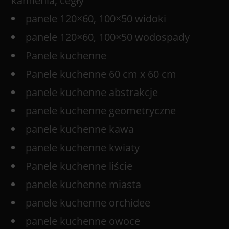
kamienia, cegły
panele 120×60, 100×50 widoki
panele 120×60, 100×50 wodospady
Panele kuchenne
Panele kuchenne 60 cm x 60 cm
panele kuchenne abstrakcje
panele kuchenne geometryczne
panele kuchenne kawa
panele kuchenne kwiaty
Panele kuchenne liście
panele kuchenne miasta
panele kuchenne orchidee
panele kuchenne owoce