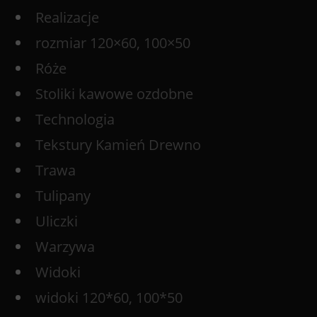
Realizacje
rozmiar 120×60, 100×50
Róże
Stoliki kawowe ozdobne
Technologia
Tekstury Kamień Drewno
Trawa
Tulipany
Uliczki
Warzywa
Widoki
widoki 120*60, 100*50