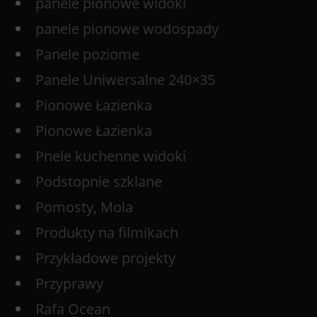
panele pionowe widoki
panele pionowe wodospady
Panele poziome
Panele Uniwersalne 240×35
Pionowe Łazienka
Pionowe Łazienka
Pnele kuchenne widoki
Podstopnie szklane
Pomosty, Mola
Produkty na filmikach
Przykładowe projekty
Przyprawy
Rafa Ocean