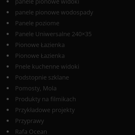
panele pionowe widoki
panele pionowe wodospady
Panele poziome
Panele Uniwersalne 240×35
Pionowe Łazienka
Pionowe Łazienka
Pnele kuchenne widoki
Podstopnie szklane
Pomosty, Mola
Produkty na filmikach
Przykładowe projekty
Przyprawy
Rafa Ocean