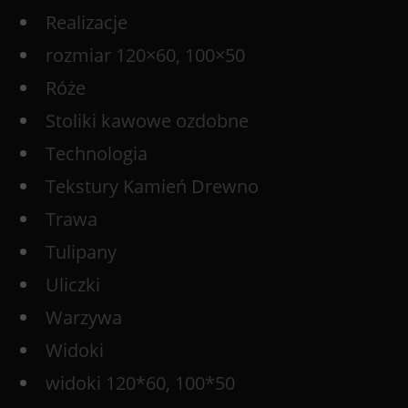
Realizacje
rozmiar 120×60, 100×50
Róże
Stoliki kawowe ozdobne
Technologia
Tekstury Kamień Drewno
Trawa
Tulipany
Uliczki
Warzywa
Widoki
widoki 120*60, 100*50