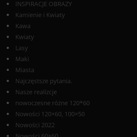
INSPIRACJE OBRAZY
Kamienie i Kwiaty
Kawa
Kwiaty
Lasy
Maki
Miasta
Najczęstsze pytania.
Nasze realizcje
nowoczesne różne 120*60
Nowości 120×60, 100×50
Nowości 2022
Nowości 60×60