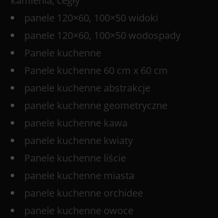
kamienia, cegły
panele 120×60, 100×50 widoki
panele 120×60, 100×50 wodospady
Panele kuchenne
Panele kuchenne 60 cm x 60 cm
panele kuchenne abstrakcje
panele kuchenne geometryczne
panele kuchenne kawa
panele kuchenne kwiaty
Panele kuchenne liście
panele kuchenne miasta
panele kuchenne orchidee
panele kuchenne owoce