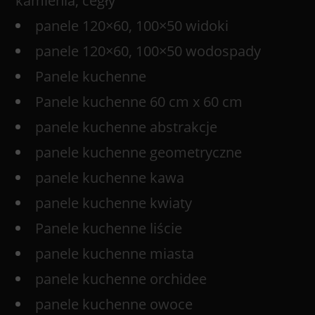
kamienia, cegły
panele 120×60, 100×50 widoki
panele 120×60, 100×50 wodospady
Panele kuchenne
Panele kuchenne 60 cm x 60 cm
panele kuchenne abstrakcje
panele kuchenne geometryczne
panele kuchenne kawa
panele kuchenne kwiaty
Panele kuchenne liście
panele kuchenne miasta
panele kuchenne orchidee
panele kuchenne owoce