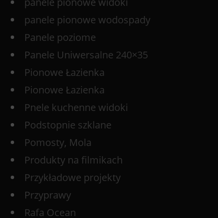
panele pionowe widoki
panele pionowe wodospady
Panele poziome
Panele Uniwersalne 240×35
Pionowe Łazienka
Pionowe Łazienka
Pnele kuchenne widoki
Podstopnie szklane
Pomosty, Mola
Produkty na filmikach
Przykładowe projekty
Przyprawy
Rafa Ocean