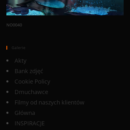
NO0040
Galerie
Akty
Bank zdjęć
Cookie Policy
Dmuchawce
Filmy od naszych klientów
Główna
INSPIRACJE