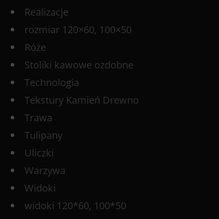
Realizacje
rozmiar 120×60, 100×50
Róże
Stoliki kawowe ozdobne
Technologia
Tekstury Kamień Drewno
Trawa
Tulipany
Uliczki
Warzywa
Widoki
widoki 120*60, 100*50