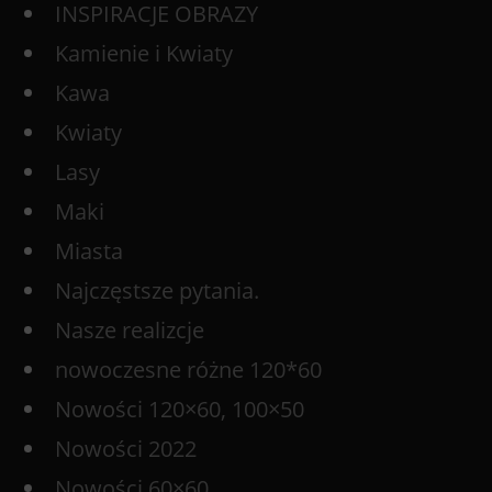
INSPIRACJE OBRAZY
Kamienie i Kwiaty
Kawa
Kwiaty
Lasy
Maki
Miasta
Najczęstsze pytania.
Nasze realizcje
nowoczesne różne 120*60
Nowości 120×60, 100×50
Nowości 2022
Nowości 60×60