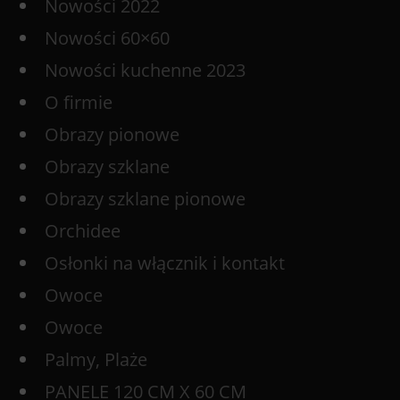
Nowości 2022
Nowości 60×60
Nowości kuchenne 2023
O firmie
Obrazy pionowe
Obrazy szklane
Obrazy szklane pionowe
Orchidee
Osłonki na włącznik i kontakt
Owoce
Owoce
Palmy, Plaże
PANELE 120 CM X 60 CM