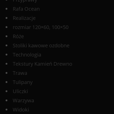
Rafa Ocean
Realizacje
rozmiar 120×60, 100×50
Róże
Stoliki kawowe ozdobne
Technologia
Tekstury Kamień Drewno
Trawa
Tulipany
Uliczki
Warzywa
Widoki