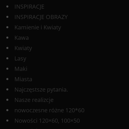
INSPIRACJE
INSPIRACJE OBRAZY
Kamienie i Kwiaty
Kawa
Kwiaty
Lasy
Maki
Miasta
Najczęstsze pytania.
Nasze realizcje
nowoczesne różne 120*60
Nowości 120×60, 100×50