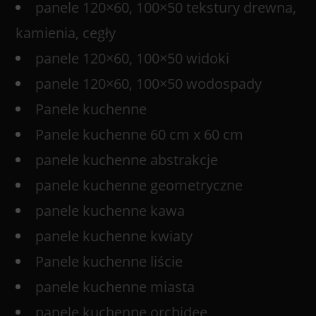
panele 120×60, 100×50 tekstury drewna,
kamienia, cegły
panele 120×60, 100×50 widoki
panele 120×60, 100×50 wodospady
Panele kuchenne
Panele kuchenne 60 cm x 60 cm
panele kuchenne abstrakcje
panele kuchenne geometryczne
panele kuchenne kawa
panele kuchenne kwiaty
Panele kuchenne liście
panele kuchenne miasta
panele kuchenne orchidee