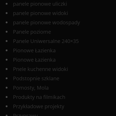
panele pionowe uliczki
panele pionowe widoki
panele pionowe wodospady
Panele poziome
Panele Uniwersalne 240×35
Pionowe Łazienka
Pionowe Łazienka
Pnele kuchenne widoki
Podstopnie szklane
Pomosty, Mola
Produkty na filmikach
Przykładowe projekty
Przyprawy