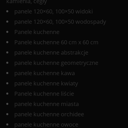
kamienia, cegły
panele 120×60, 100×50 widoki
panele 120×60, 100×50 wodospady
Panele kuchenne
Panele kuchenne 60 cm x 60 cm
panele kuchenne abstrakcje
panele kuchenne geometryczne
panele kuchenne kawa
panele kuchenne kwiaty
Panele kuchenne liście
panele kuchenne miasta
panele kuchenne orchidee
panele kuchenne owoce