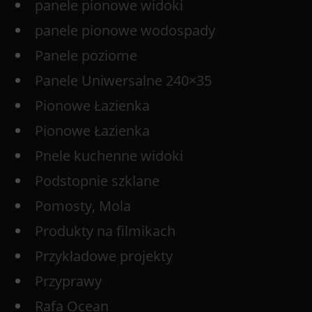
panele pionowe widoki
panele pionowe wodospady
Panele poziome
Panele Uniwersalne 240×35
Pionowe Łazienka
Pionowe Łazienka
Pnele kuchenne widoki
Podstopnie szklane
Pomosty, Mola
Produkty na filmikach
Przykładowe projekty
Przyprawy
Rafa Ocean