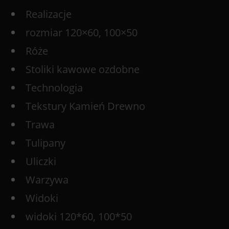
Realizacje
rozmiar 120×60, 100×50
Róże
Stoliki kawowe ozdobne
Technologia
Tekstury Kamień Drewno
Trawa
Tulipany
Uliczki
Warzywa
Widoki
widoki 120*60, 100*50