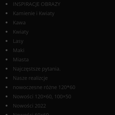
INSPIRACJE OBRAZY
Kamienie i Kwiaty
Kawa
Kwiaty
Lasy
Maki
Miasta
Najczęstsze pytania.
Nasze realizcje
nowoczesne różne 120*60
Nowości 120×60, 100×50
Nowości 2022
Nowości 60×60