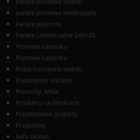
panele pionowe widoki
panele pionowe wodospady
Panele poziome
Panele Uniwersalne 240×35
Pionowe Łazienka
Pionowe Łazienka
Pnele kuchenne widoki
Podstopnie szklane
Pomosty, Mola
Produkty na filmikach
Przykładowe projekty
Przyprawy
Rafa Ocean