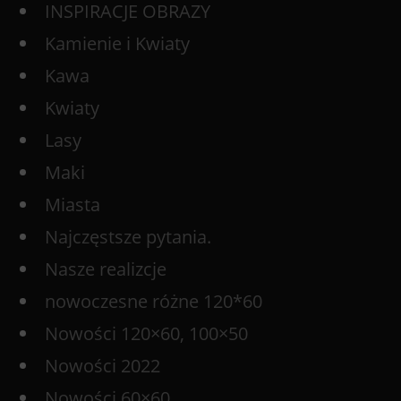
INSPIRACJE OBRAZY
Kamienie i Kwiaty
Kawa
Kwiaty
Lasy
Maki
Miasta
Najczęstsze pytania.
Nasze realizcje
nowoczesne różne 120*60
Nowości 120×60, 100×50
Nowości 2022
Nowości 60×60