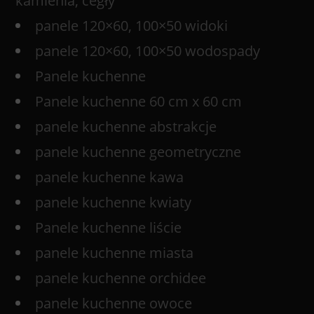
kamienia, cegły
panele 120×60, 100×50 widoki
panele 120×60, 100×50 wodospady
Panele kuchenne
Panele kuchenne 60 cm x 60 cm
panele kuchenne abstrakcje
panele kuchenne geometryczne
panele kuchenne kawa
panele kuchenne kwiaty
Panele kuchenne liście
panele kuchenne miasta
panele kuchenne orchidee
panele kuchenne owoce