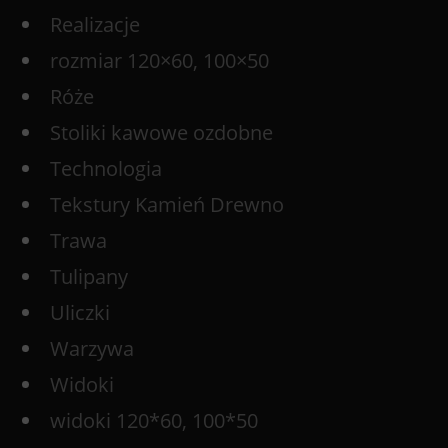
Realizacje
rozmiar 120×60, 100×50
Róże
Stoliki kawowe ozdobne
Technologia
Tekstury Kamień Drewno
Trawa
Tulipany
Uliczki
Warzywa
Widoki
widoki 120*60, 100*50