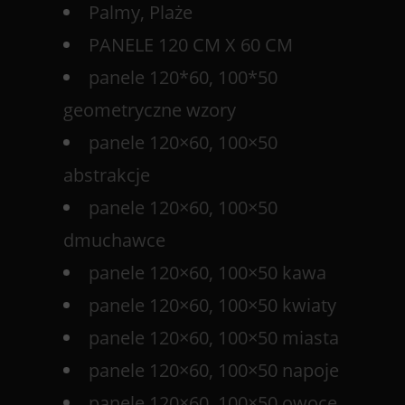
Palmy, Plaże
PANELE 120 CM X 60 CM
panele 120*60, 100*50
geometryczne wzory
panele 120×60, 100×50
abstrakcje
panele 120×60, 100×50
dmuchawce
panele 120×60, 100×50 kawa
panele 120×60, 100×50 kwiaty
panele 120×60, 100×50 miasta
panele 120×60, 100×50 napoje
panele 120×60, 100×50 owoce