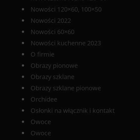
Nowości 120×60, 100×50
Nowości 2022
Nowości 60×60
Nowości kuchenne 2023
O firmie
Obrazy pionowe
Obrazy szklane
Obrazy szklane pionowe
Orchidee
Osłonki na włącznik i kontakt
Owoce
Owoce