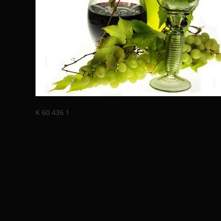
K 60 436 1