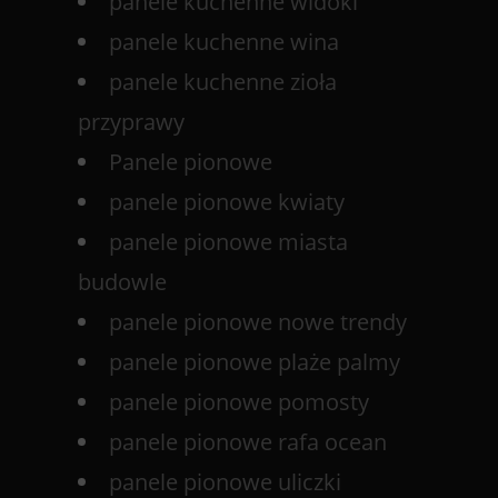
panele kuchenne widoki
panele kuchenne wina
panele kuchenne zioła
przyprawy
Panele pionowe
panele pionowe kwiaty
panele pionowe miasta
budowle
panele pionowe nowe trendy
panele pionowe plaże palmy
panele pionowe pomosty
panele pionowe rafa ocean
panele pionowe uliczki