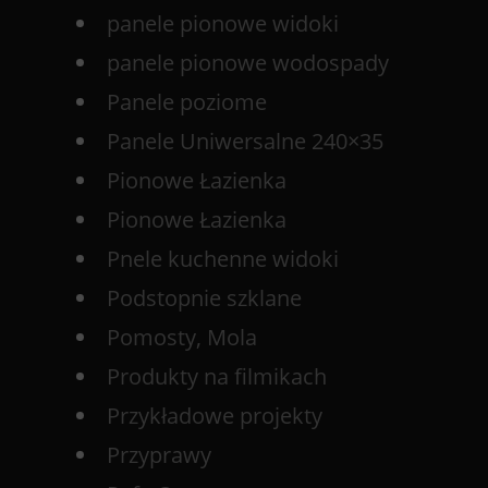
panele pionowe widoki
panele pionowe wodospady
Panele poziome
Panele Uniwersalne 240×35
Pionowe Łazienka
Pionowe Łazienka
Pnele kuchenne widoki
Podstopnie szklane
Pomosty, Mola
Produkty na filmikach
Przykładowe projekty
Przyprawy