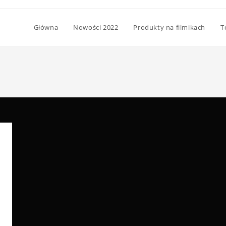
Główna
Nowości 2022
Produkty na filmikach
T