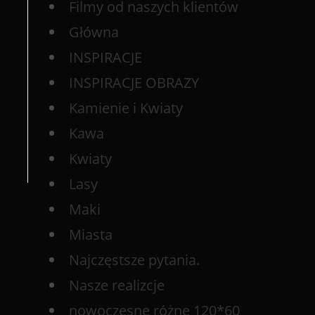
Filmy od naszych klientów
Główna
INSPIRACJE
INSPIRACJE OBRAZY
Kamienie i Kwiaty
Kawa
Kwiaty
Lasy
Maki
Miasta
Najczęstsze pytania.
Nasze realizcje
nowoczesne różne 120*60