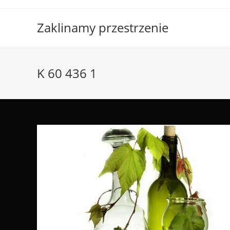
Skip
to
Zaklinamy przestrzenie
content
K 60 436 1