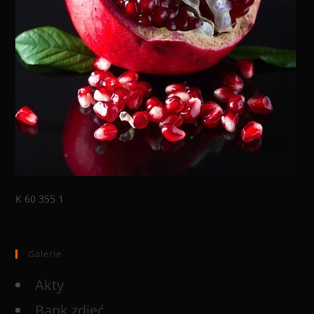
K 60 355 1
Galerie
Akty
Bank zdjęć