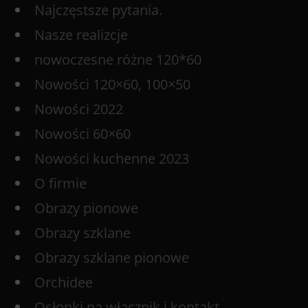
Najczęstsze pytania.
Nasze realizcje
nowoczesne różne 120*60
Nowości 120×60, 100×50
Nowości 2022
Nowości 60×60
Nowości kuchenne 2023
O firmie
Obrazy pionowe
Obrazy szklane
Obrazy szklane pionowe
Orchidee
Osłonki na włącznik i kontakt