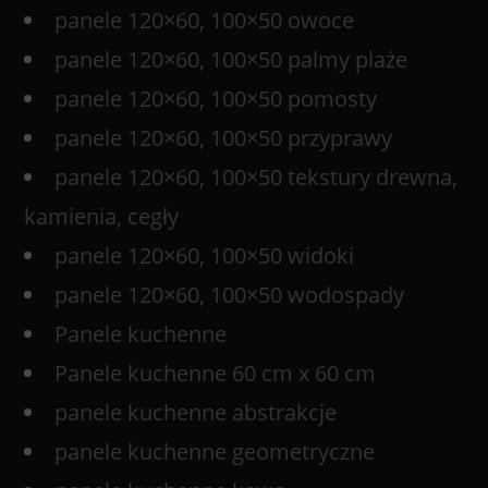
panele 120×60, 100×50 owoce
panele 120×60, 100×50 palmy plaże
panele 120×60, 100×50 pomosty
panele 120×60, 100×50 przyprawy
panele 120×60, 100×50 tekstury drewna,
kamienia, cegły
panele 120×60, 100×50 widoki
panele 120×60, 100×50 wodospady
Panele kuchenne
Panele kuchenne 60 cm x 60 cm
panele kuchenne abstrakcje
panele kuchenne geometryczne