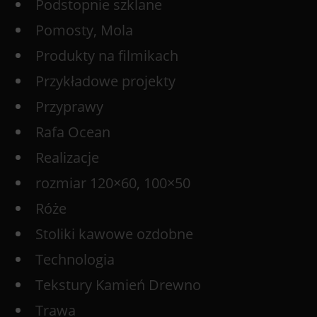
Podstopnie szklane
Pomosty, Mola
Produkty na filmikach
Przykładowe projekty
Przyprawy
Rafa Ocean
Realizacje
rozmiar 120×60, 100×50
Róże
Stoliki kawowe ozdobne
Technologia
Tekstury Kamień Drewno
Trawa