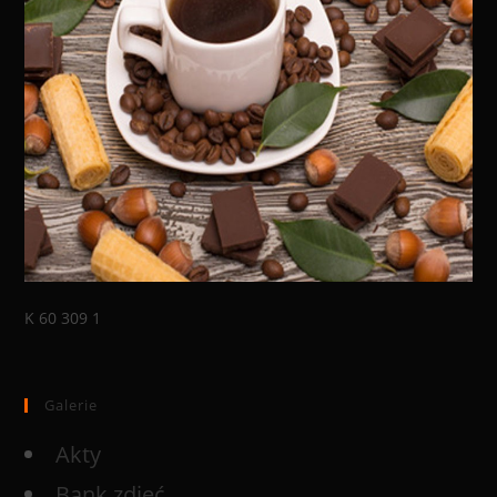
K 60 309 1
Galerie
Akty
Bank zdjęć