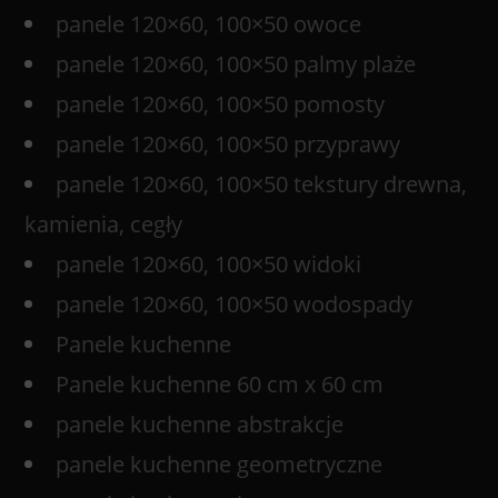
panele 120×60, 100×50 owoce
panele 120×60, 100×50 palmy plaże
panele 120×60, 100×50 pomosty
panele 120×60, 100×50 przyprawy
panele 120×60, 100×50 tekstury drewna,
kamienia, cegły
panele 120×60, 100×50 widoki
panele 120×60, 100×50 wodospady
Panele kuchenne
Panele kuchenne 60 cm x 60 cm
panele kuchenne abstrakcje
panele kuchenne geometryczne