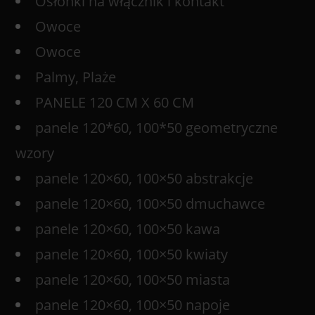
Osłonki na włącznik i kontakt
Owoce
Owoce
Palmy, Plaże
PANELE 120 CM X 60 CM
panele 120*60, 100*50 geometryczne
wzory
panele 120×60, 100×50 abstrakcje
panele 120×60, 100×50 dmuchawce
panele 120×60, 100×50 kawa
panele 120×60, 100×50 kwiaty
panele 120×60, 100×50 miasta
panele 120×60, 100×50 napoje