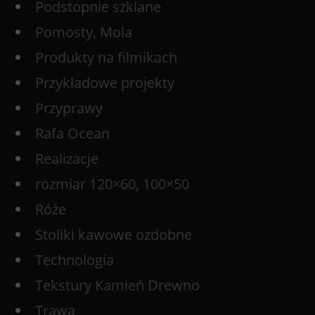
Podstopnie szklane
Pomosty, Mola
Produkty na filmikach
Przykładowe projekty
Przyprawy
Rafa Ocean
Realizacje
rozmiar 120×60, 100×50
Róże
Stoliki kawowe ozdobne
Technologia
Tekstury Kamień Drewno
Trawa