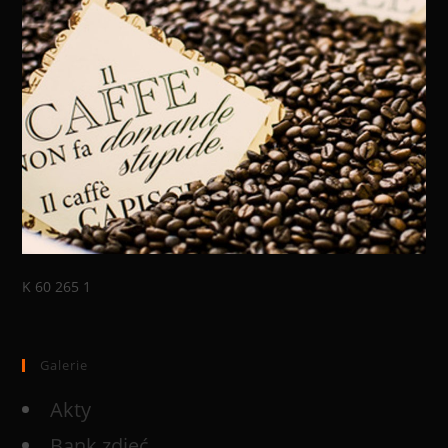
K 60 265 1
Galerie
Akty
Bank zdjęć