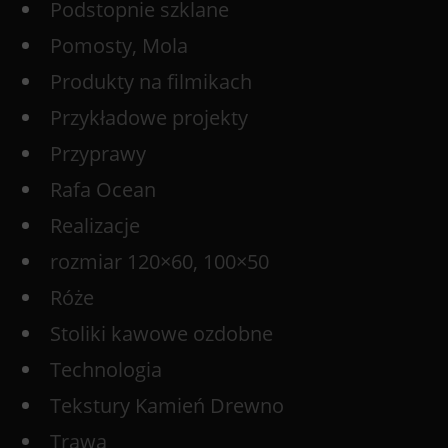
Podstopnie szklane
Pomosty, Mola
Produkty na filmikach
Przykładowe projekty
Przyprawy
Rafa Ocean
Realizacje
rozmiar 120×60, 100×50
Róże
Stoliki kawowe ozdobne
Technologia
Tekstury Kamień Drewno
Trawa