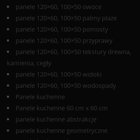
panele 120×60, 100×50 owoce
panele 120×60, 100×50 palmy plaże
panele 120×60, 100×50 pomosty
panele 120×60, 100×50 przyprawy
panele 120×60, 100×50 tekstury drewna,
kamienia, cegły
panele 120×60, 100×50 widoki
panele 120×60, 100×50 wodospady
Panele kuchenne
Panele kuchenne 60 cm x 60 cm
panele kuchenne abstrakcje
panele kuchenne geometryczne