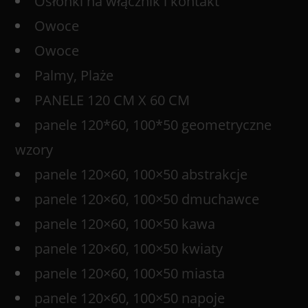
Osłonki na włącznik i kontakt
Owoce
Owoce
Palmy, Plaże
PANELE 120 CM X 60 CM
panele 120*60, 100*50 geometryczne
wzory
panele 120×60, 100×50 abstrakcje
panele 120×60, 100×50 dmuchawce
panele 120×60, 100×50 kawa
panele 120×60, 100×50 kwiaty
panele 120×60, 100×50 miasta
panele 120×60, 100×50 napoje