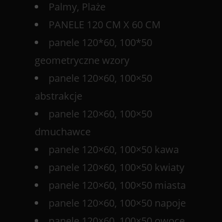
Palmy, Plaże
PANELE 120 CM X 60 CM
panele 120*60, 100*50
geometryczne wzory
panele 120×60, 100×50
abstrakcje
panele 120×60, 100×50
dmuchawce
panele 120×60, 100×50 kawa
panele 120×60, 100×50 kwiaty
panele 120×60, 100×50 miasta
panele 120×60, 100×50 napoje
panele 120×60, 100×50 owoce