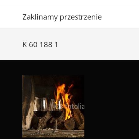
Skip
to
Zaklinamy przestrzenie
content
K 60 188 1