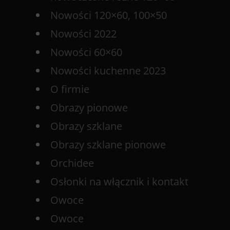
Nowości 120×60, 100×50
Nowości 2022
Nowości 60×60
Nowości kuchenne 2023
O firmie
Obrazy pionowe
Obrazy szklane
Obrazy szklane pionowe
Orchidee
Osłonki na włącznik i kontakt
Owoce
Owoce