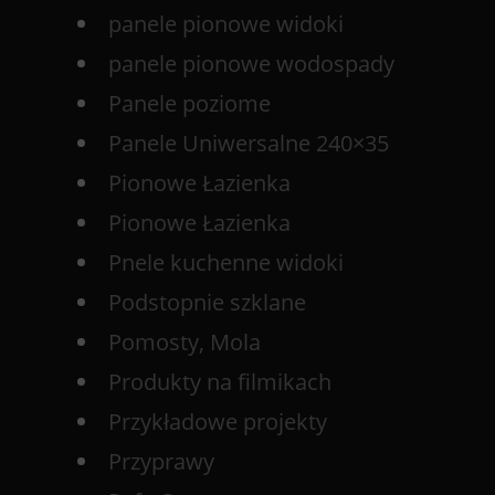
panele pionowe widoki
panele pionowe wodospady
Panele poziome
Panele Uniwersalne 240×35
Pionowe Łazienka
Pionowe Łazienka
Pnele kuchenne widoki
Podstopnie szklane
Pomosty, Mola
Produkty na filmikach
Przykładowe projekty
Przyprawy