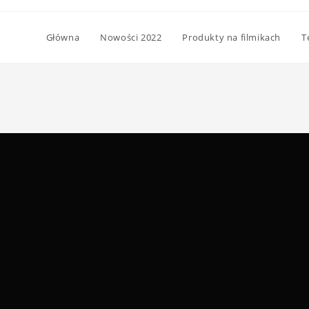
Główna
Nowości 2022
Produkty na filmikach
T