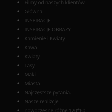
Filmy od naszych klientów
Główna
INSPIRACJE
INSPIRACJE OBRAZY
Kamienie i Kwiaty
Kawa
Kwiaty
Lasy
Maki
Miasta
Najczęstsze pytania.
Nasze realizcje
nowoczesne różne 120*60