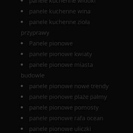
panele kuchenne widoki
panele kuchenne wina
panele kuchenne zioła
przyprawy
Panele pionowe
panele pionowe kwiaty
panele pionowe miasta
budowle
panele pionowe nowe trendy
panele pionowe plaże palmy
panele pionowe pomosty
panele pionowe rafa ocean
panele pionowe uliczki