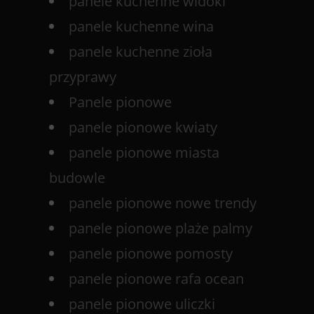
panele kuchenne widoki
panele kuchenne wina
panele kuchenne zioła
przyprawy
Panele pionowe
panele pionowe kwiaty
panele pionowe miasta
budowle
panele pionowe nowe trendy
panele pionowe plaże palmy
panele pionowe pomosty
panele pionowe rafa ocean
panele pionowe uliczki