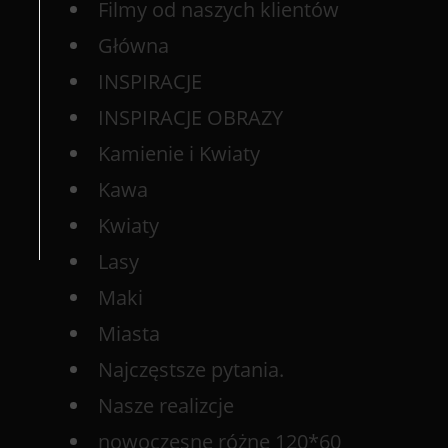
Filmy od naszych klientów
Główna
INSPIRACJE
INSPIRACJE OBRAZY
Kamienie i Kwiaty
Kawa
Kwiaty
Lasy
Maki
Miasta
Najczęstsze pytania.
Nasze realizcje
nowoczesne różne 120*60