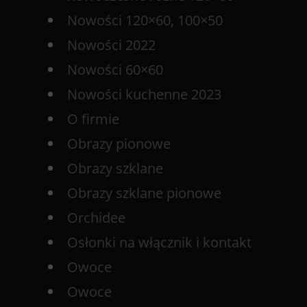
Nowości 120×60, 100×50
Nowości 2022
Nowości 60×60
Nowości kuchenne 2023
O firmie
Obrazy pionowe
Obrazy szklane
Obrazy szklane pionowe
Orchidee
Osłonki na włącznik i kontakt
Owoce
Owoce