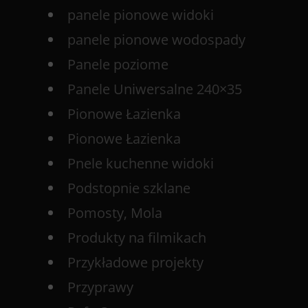
panele pionowe widoki
panele pionowe wodospady
Panele poziome
Panele Uniwersalne 240×35
Pionowe Łazienka
Pionowe Łazienka
Pnele kuchenne widoki
Podstopnie szklane
Pomosty, Mola
Produkty na filmikach
Przykładowe projekty
Przyprawy