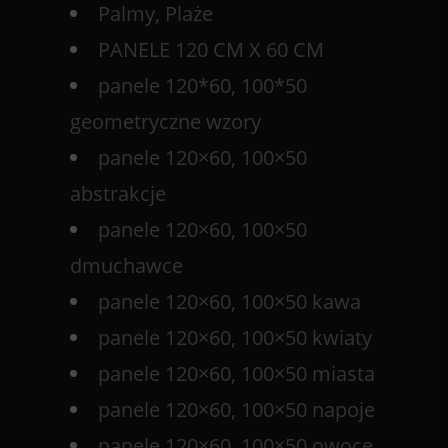
Palmy, Plaże
PANELE 120 CM X 60 CM
panele 120*60, 100*50
geometryczne wzory
panele 120×60, 100×50
abstrakcje
panele 120×60, 100×50
dmuchawce
panele 120×60, 100×50 kawa
panele 120×60, 100×50 kwiaty
panele 120×60, 100×50 miasta
panele 120×60, 100×50 napoje
panele 120×60, 100×50 owoce