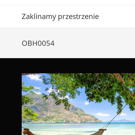
Skip
to
Zaklinamy przestrzenie
content
OBH0054