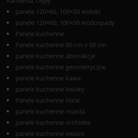
kamienia, cegły
panele 120×60, 100×50 widoki
panele 120×60, 100×50 wodospady
Panele kuchenne
Panele kuchenne 60 cm x 60 cm
panele kuchenne abstrakcje
panele kuchenne geometryczne
panele kuchenne kawa
panele kuchenne kwiaty
Panele kuchenne liście
panele kuchenne miasta
panele kuchenne orchidee
panele kuchenne owoce