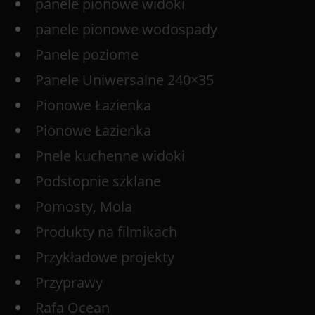
panele pionowe widoki
panele pionowe wodospady
Panele poziome
Panele Uniwersalne 240×35
Pionowe Łazienka
Pionowe Łazienka
Pnele kuchenne widoki
Podstopnie szklane
Pomosty, Mola
Produkty na filmikach
Przykładowe projekty
Przyprawy
Rafa Ocean