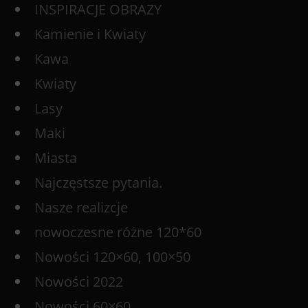
INSPIRACJE OBRAZY
Kamienie i Kwiaty
Kawa
Kwiaty
Lasy
Maki
Miasta
Najczęstsze pytania.
Nasze realizcje
nowoczesne różne 120*60
Nowości 120×60, 100×50
Nowości 2022
Nowości 60×60