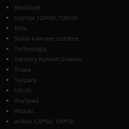
Realizacje
rozmiar 120×60, 100×50
Róże
Stoliki kawowe ozdobne
Technologia
Tekstury Kamień Drewno
Trawa
Tulipany
Uliczki
Warzywa
Widoki
widoki 120*60, 100*50