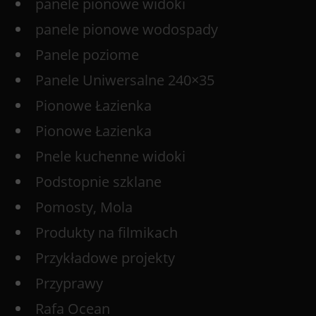
panele pionowe widoki
panele pionowe wodospady
Panele poziome
Panele Uniwersalne 240×35
Pionowe Łazienka
Pionowe Łazienka
Pnele kuchenne widoki
Podstopnie szklane
Pomosty, Mola
Produkty na filmikach
Przykładowe projekty
Przyprawy
Rafa Ocean