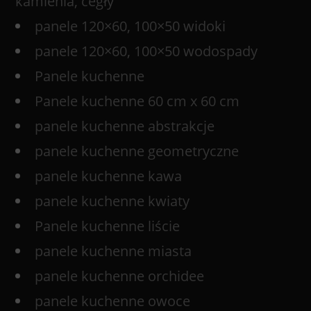
kamienia, cegły
panele 120×60, 100×50 widoki
panele 120×60, 100×50 wodospady
Panele kuchenne
Panele kuchenne 60 cm x 60 cm
panele kuchenne abstrakcje
panele kuchenne geometryczne
panele kuchenne kawa
panele kuchenne kwiaty
Panele kuchenne liście
panele kuchenne miasta
panele kuchenne orchidee
panele kuchenne owoce