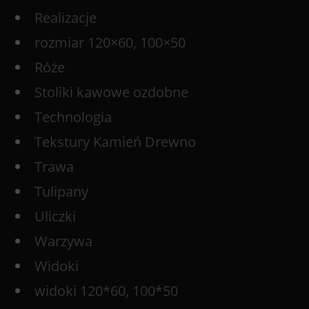
Realizacje
rozmiar 120×60, 100×50
Róże
Stoliki kawowe ozdobne
Technologia
Tekstury Kamień Drewno
Trawa
Tulipany
Uliczki
Warzywa
Widoki
widoki 120*60, 100*50