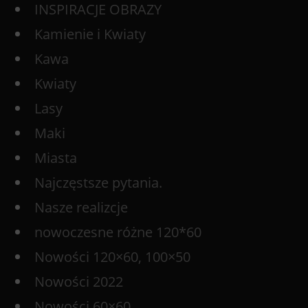
INSPIRACJE OBRAZY
Kamienie i Kwiaty
Kawa
Kwiaty
Lasy
Maki
Miasta
Najczęstsze pytania.
Nasze realizcje
nowoczesne różne 120*60
Nowości 120×60, 100×50
Nowości 2022
Nowości 60×60